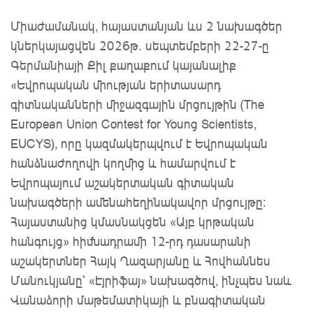
Միաժամանակ, հայաստանյան ևս 2 նախագծեր
կներկայացվեն 2026թ․ սեպտեմբերի 22-27-ը
Գերմանիայի Քիլ քաղաքում կայանալիք
«Եվրոպական միության երիտասարդ
գիտնականների միջազգային մրցույթին (The
European Union Contest for Young Scientists,
EUCYS), որը կազմակերպվում է Եվրոպական
հանձնաժողովի կողմից և համարվում է
Եվրոպայում աշակերտական գիտական
նախագծերի ամենահեղինակավոր մրցույթը։
Հայաստանից կմասնակցեն «Այբ կրթական
հանգույց» հիմնադրամի 12-րդ դասարանի
աշակերտներ Հայկ Ղազարյանը և Հովհաննես
Մանուկյանը՝ «Էյրիֆայ» նախագծով, ինչպես նաև
Վանաձորի մաթեմատիկայի և բնագիտական