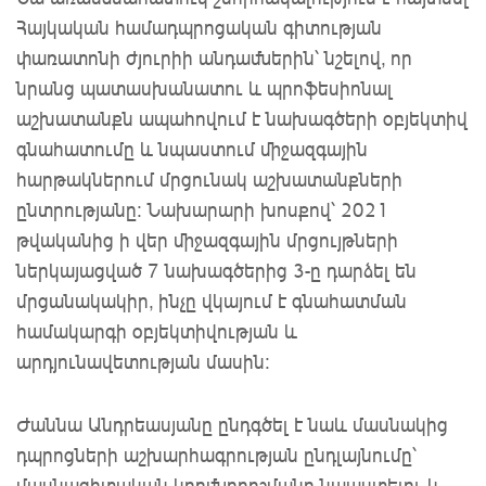
Հայկական համադպրոցական գիտության
փառատոնի ժյուրիի անդամներին՝ նշելով, որ
նրանց պատասխանատու և պրոֆեսիոնալ
աշխատանքն ապահովում է նախագծերի օբյեկտիվ
գնահատումը և նպաստում միջազգային
հարթակներում մրցունակ աշխատանքների
ընտրությանը։ Նախարարի խոսքով՝ 2021
թվականից ի վեր միջազգային մրցույթների
ներկայացված 7 նախագծերից 3-ը դարձել են
մրցանակակիր, ինչը վկայում է գնահատման
համակարգի օբյեկտիվության և
արդյունավետության մասին։
Ժաննա Անդրեասյանը ընդգծել է նաև մասնակից
դպրոցների աշխարհագրության ընդլայնումը՝
մասնագիտական կողմնորոշմանը նպաստելու և