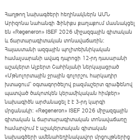
Հաղթող նախագծերի հեղինակներն ԱՄՆ
Արիզոնա նահանգի Ֆինիքս քաղաքում մասնակցել
են «Regeneron» ISEF 2026 միջազգային գիտական
և ճարտարագիտական տոնավաճառին։
Հայաստանի ազգային պոլիտեխնիկական
համալսարանի ավագ դպրոցի 12-րդ դասարանի
աշակերտ Ալբերտ Շահինյանի ներկայացրած
«Մթնոլորտային ջրային գոլորշու հարկադիր
խտացում՝ օգտագործելով բազմաշերտ գրաֆենով
պատված ծակոտկեն կերամիկական հիմքեր»
նախագիծն արժանացել է է 3-րդ կարգի
մրցանակի: «Regeneron» ISEF 2026 միջազգային
գիտական և ճարտարագիտական տոնավաճառը
համարվում է աշակերտական գիտական
նախագծերի ամենահեղինակավոր մրցույթներից