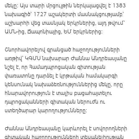
մեկը։ Այս տարի մրցույթին ներկայացվել է 1383
նախագիծ՝ 1727 աշակերտի մասնակցությամբ՝
աշխարհի վեց տասնյակ երկրներից, այդ թվում՝
ԱՄՆ-ից, Ճապոնիայից, ԵՄ երկրներից։
Շնորհավորելով գրանցած հաջողությունների
առթիվ՝ ԿԳՄՍ նախարար Ժաննա Անդրեասյանը
նշել է, որ Համադպրոցական գիտության
փառատոնը դարձել է կրթական համակարգի
կենսունակ նախաձեռնություններից մեկը, որը
հնարավորություն է տալիս բացահայտելու
դպրոցականների գիտական ներուժն ու
ստեղծարար կարողությունները։
Ժաննա Անդրեասյանը կարևորել է սովորողների
գիտական հաջողությունների տեսանելիության