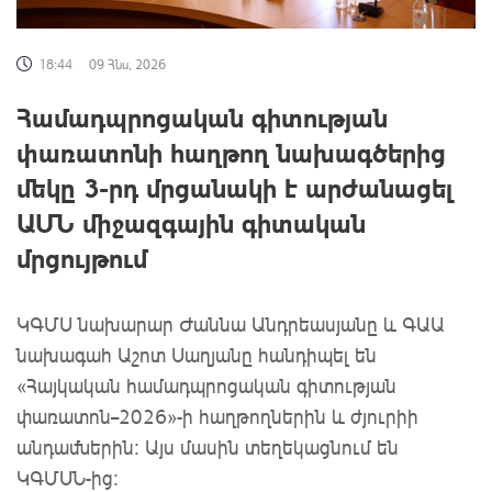
18:44
09 Հնս, 2026
Համադպրոցական գիտության
փառատոնի հաղթող նախագծերից
մեկը 3-րդ մրցանակի է արժանացել
ԱՄՆ միջազգային գիտական
մրցույթում
ԿԳՄՍ նախարար Ժաննա Անդրեասյանը և ԳԱԱ
նախագահ Աշոտ Սաղյանը հանդիպել են
«Հայկական համադպրոցական գիտության
փառատոն–2026»-ի հաղթողներին և ժյուրիի
անդամներին։ Այս մասին տեղեկացնում են
ԿԳՄՍՆ-ից: