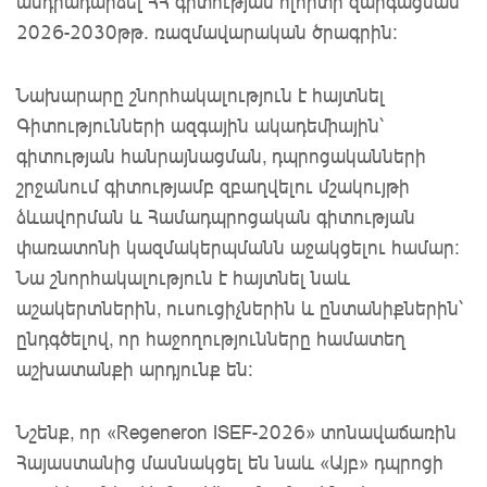
անդրադարձել ՀՀ գիտության ոլորտի զարգացման
2026-2030թթ. ռազմավարական ծրագրին։
Նախարարը շնորհակալություն է հայտնել
Գիտությունների ազգային ակադեմիային՝
գիտության հանրայնացման, դպրոցականների
շրջանում գիտությամբ զբաղվելու մշակույթի
ձևավորման և Համադպրոցական գիտության
փառատոնի կազմակերպմանն աջակցելու համար։
Նա շնորհակալություն է հայտնել նաև
աշակերտներին, ուսուցիչներին և ընտանիքներին՝
ընդգծելով, որ հաջողությունները համատեղ
աշխատանքի արդյունք են։
Նշենք, որ «Regeneron ISEF-2026» տոնավաճառին
Հայաստանից մասնակցել են նաև «Այբ» դպրոցի