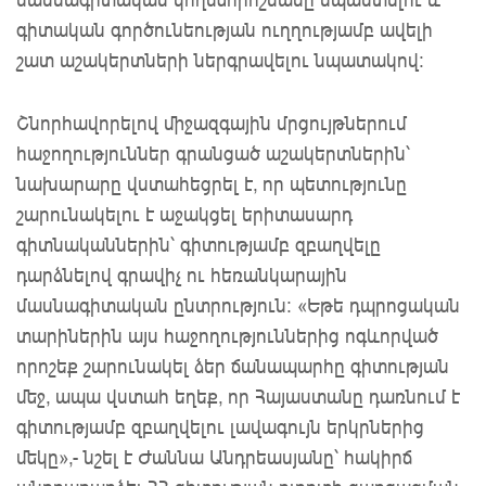
գիտական գործունեության ուղղությամբ ավելի
շատ աշակերտների ներգրավելու նպատակով:
Շնորհավորելով միջազգային մրցույթներում
հաջողություններ գրանցած աշակերտներին՝
նախարարը վստահեցրել է, որ պետությունը
շարունակելու է աջակցել երիտասարդ
գիտնականներին՝ գիտությամբ զբաղվելը
դարձնելով գրավիչ ու հեռանկարային
մասնագիտական ընտրություն։ «Եթե դպրոցական
տարիներին այս հաջողություններից ոգևորված
որոշեք շարունակել ձեր ճանապարհը գիտության
մեջ, ապա վստահ եղեք, որ Հայաստանը դառնում է
գիտությամբ զբաղվելու լավագույն երկրներից
մեկը»,- նշել է Ժաննա Անդրեասյանը՝ հակիրճ