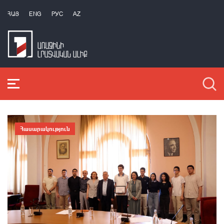
ՀԱՅ
ENG
РУС
AZ
Հասարակություն