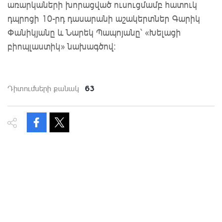
առարկաների խորացված ուսուցմամբ հատուկ
դպրոցի 10-րդ դասարանի աշակերտներ Գարիկ
Փանիկյանը և Նարեկ Պապոյանը՝ «Խելացի
բիոպլաստիկ» նախագծով:
63
Դիտումների քանակ