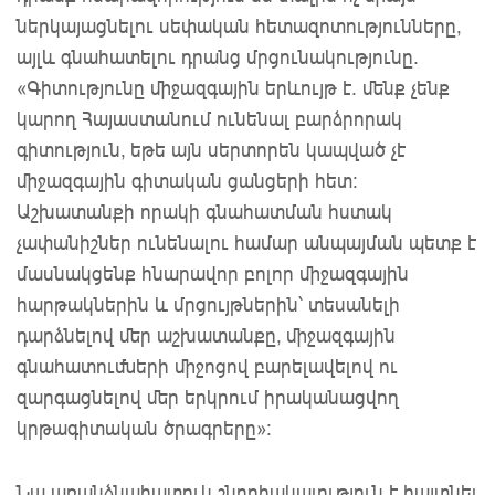
ներկայացնելու սեփական հետազոտությունները,
այլև գնահատելու դրանց մրցունակությունը․
«Գիտությունը միջազգային երևույթ է. մենք չենք
կարող Հայաստանում ունենալ բարձրորակ
գիտություն, եթե այն սերտորեն կապված չէ
միջազգային գիտական ցանցերի հետ։
Աշխատանքի որակի գնահատման հստակ
չափանիշներ ունենալու համար անպայման պետք է
մասնակցենք հնարավոր բոլոր միջազգային
հարթակներին և մրցույթներին՝ տեսանելի
դարձնելով մեր աշխատանքը, միջազգային
գնահատումների միջոցով բարելավելով ու
զարգացնելով մեր երկրում իրականացվող
կրթագիտական ծրագրերը»։
Նա առանձնահատուկ շնորհակալություն է հայտնել