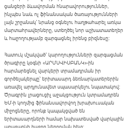
ցանցերի ձևավորման հնարավորություններ,
ինչպես նաև ոչ ֆինանսական ծառայությունների
լայն շրջանակ՝ նրանց օգնելու հաղթահարել առկա
մարտահրավերները, ստեղծել նոր աշխատատեղեր
և հաջողությամբ զարգացնել իրենց բիզնեսը։
Հատուկ մշակված՝ կարողությունների զարգացման
ծրագիրը կօգնի «ԱՐՄՍՎԻՍԲԱՆԿ»-ին
հարմարեցնել վարկերի տրամադրման իր
գործելակերպը՝ երիտասարդ ձեռնարկատերերին
առավել արդյունավետ սպասարկելու նպատակով։
Ծրագրին լրացուցիչ աջակցություն կտրամադրեն
ԵՄ-ի կողմից ֆինանսավորվող խրախուսական
միջոցները, որոնք կապակցված են
երիտասարդների համար նախատեսված վարկային
առաջարկի հաջող ներդրման հետ։