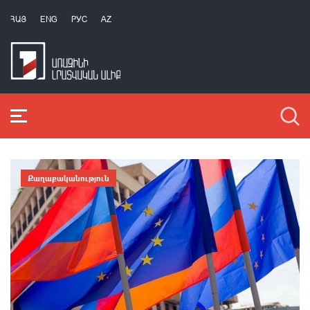
ՀԱՅ
ENG
РУС
AZ
Քաղաքականություն