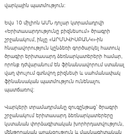
վարկային պատմություն:
Եվս 10 միլիոն ԱՄՆ դոլար կտրամադրվի
«Երիտասարդությունը բիզնեսում» ծրագրի
շրջանակում, ինչը «ԱՐՄՍՎԻՍԲԱՆԿ»-ին
հնարավորություն կընձեռի գործարկել հատուկ
ծրագիր երիտասարդ ձեռնարկատերերի համար,
որոնք դժվարանում են ֆինանսավորում ստանալ
վաղ փուլում գտնվող բիզնեսի և սահմանափակ
ֆինանսական պատմություն ունենալու
պատճառով։
Վարկերի տրամադրմանը զուգընթաց՝ ծրագրի
շրջանակում երիտասարդ ձեռնարկատերերը
կստանան փորձագիտական խորհրդատվություն,
մենթորական աջակցություն և մասնագիտական