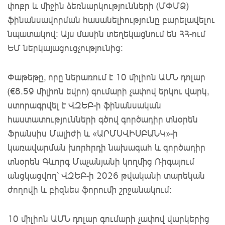
փոքր և միջին ձեռնարկությունների (ՄՓՄՁ)
ֆինանսավորման հասանելիությունը բարելավելու
նպատակով: Այս մասին տեղեկացնում են ՀՀ-ում
ԵՄ ներկայացուցչությունից:
Փաթեթը, որը ներառում է 10 միլիոն ԱՄՆ դոլար
(€8.59 միլիոն եվրո) գումարի չափով երկու վարկ,
ստորագրվել է ՎԶԵԲ-ի ֆինանսական
հաստատությունների գծով գործադիր տնօրեն
Ֆրանսիս Մալիժի և «ԱՐՄՍՎԻՍԲԱՆԿ»-ի
կառավարման խորհրդի նախագահ և գործադիր
տնօրեն Գևորգ Մաչանյանի կողմից Ռիգայում
անցկացվող՝ ՎԶԵԲ-ի 2026 թվականի տարեկան
ժողովի և բիզնես ֆորումի շրջանակում։
10 միլիոն ԱՄՆ դոլար գումարի չափով վարկերից