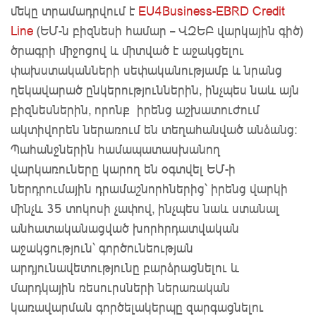
մեկը տրամադրվում է
EU4Business-EBRD Credit
Line
(ԵՄ-ն բիզնեսի համար – ՎԶԵԲ վարկային գիծ)
ծրագրի միջոցով և միտված է աջակցելու
փախստականների սեփականությամբ և նրանց
ղեկավարած ընկերություններին, ինչպես նաև այն
բիզնեսներին, որոնք իրենց աշխատուժում
ակտիվորեն ներառում են տեղահանված անձանց:
Պահանջներին համապատասխանող
վարկառուները կարող են օգտվել ԵՄ-ի
ներդրումային դրամաշնորհներից՝ իրենց վարկի
մինչև 35 տոկոսի չափով, ինչպես նաև ստանալ
անհատականացված խորհրդատվական
աջակցություն՝ գործունեության
արդյունավետությունը բարձրացնելու և
մարդկային ռեսուրսների ներառական
կառավարման գործելակերպը զարգացնելու