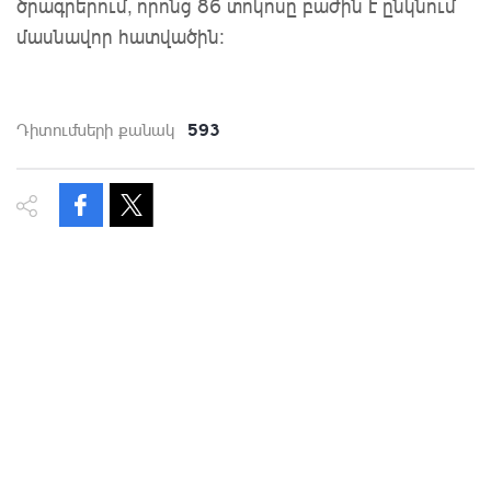
ծրագրերում, որոնց 86 տոկոսը բաժին է ընկնում
մասնավոր հատվածին։
593
Դիտումների քանակ