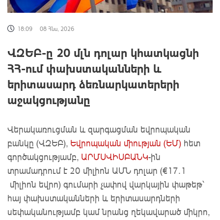
18:09
08 Հնս, 2026
ՎԶԵԲ-ը 20 մլն դոլար կհատկացնի
ՀՀ-ում փախստականների և
երիտասարդ ձեռնարկատերերի
աջակցությանը
Վերակառուցման և զարգացման եվրոպական
բանկը (ՎԶԵԲ),
Եվրոպական միության (ԵՄ)
հետ
գործակցությամբ,
ԱՐՄՍՎԻՍԲԱՆԿ
-ին
տրամադրում է 20 միլիոն ԱՄՆ դոլար (€17.1
միլիոն եվրո) գումարի չափով վարկային փաթեթ՝
հայ փախստականների և երիտասարդների
սեփականությամբ կամ նրանց ղեկավարած միկրո,