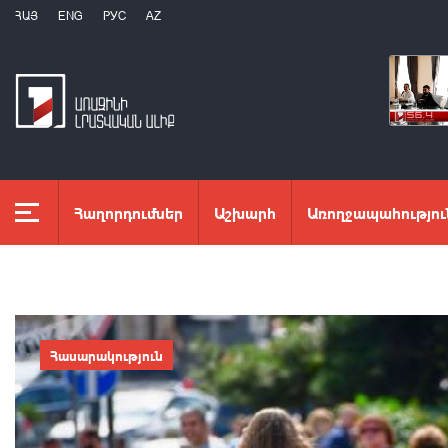
ՀԱՅ
ENG
РУС
AZ
Հաղորդումներ
Աշխարհ
Առողջապահությու
Հասարակություն