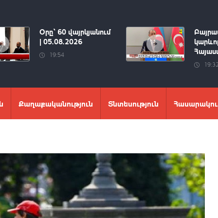
Օրը՝ 60 վայրկյանում
Բայրա
| 05.08.2026
կարևոր
Հայաստ
19:54
19:3
ն
Քաղաքականություն
Տնտեսություն
Հասարակու