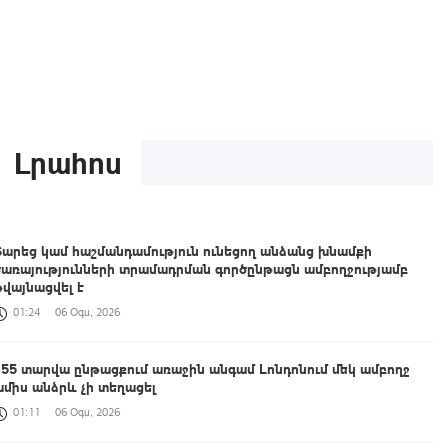
Լրահոս
Տարեց կամ հաշմանդամություն ունեցող անձանց խնամքի
ծառայությունների տրամադրման գործընթացն ամբողջությամբ
թվայնացվել է
01:24
06 Օգս, 2026
155 տարվա ընթացքում առաջին անգամ Լոնդոնում մեկ ամբողջ
ամիս անձրև չի տեղացել
01:11
06 Օգս, 2026