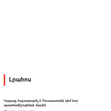
Լրահոս
Կալասը հայտարարել է Ռուսաստանի դեմ նոր
պատժամիջոցների մասին