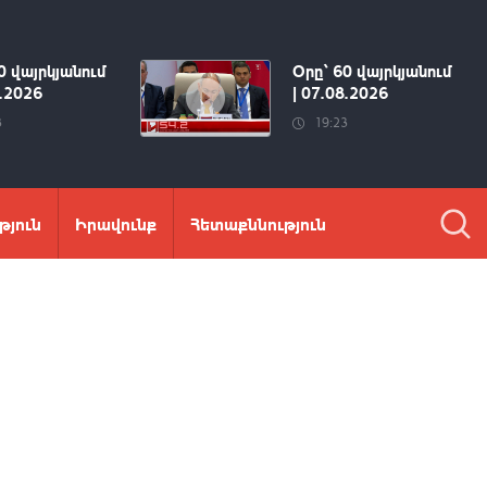
0 վայրկյանում
Օրը՝ 60 վայրկյանում
8.2026
| 07.08.2026
3
19:23
թյուն
Իրավունք
Հետաքննություն