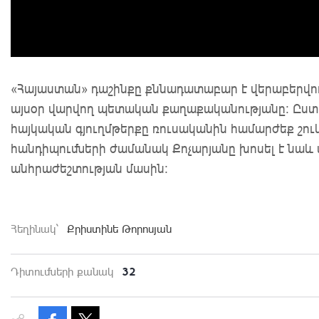
«Հայաստան» դաշինքը քննադատաբար է վերաբերվու
այսօր վարվող պետական քաղաքականությանը: Ըստ 
հայկական գյուղմթերքը ռուսականին համարժեք շուկ
հանդիպումների ժամանակ Քոչարյանը խոսել է նա
անհրաժեշտության մասին:
Հեղինակ`
Քրիստինե Թորոսյան
32
Դիտումների քանակ