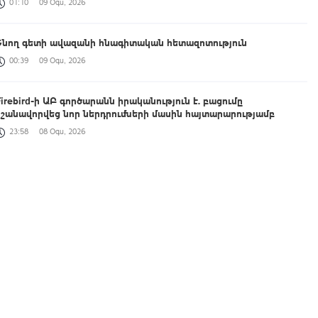
01:10
09 Օգս, 2026
Շնող գետի ավազանի հնագիտական հետազոտություն
00:39
09 Օգս, 2026
Firebird-ի ԱԲ գործարանն իրականություն է. բացումը
նշանավորվեց նոր ներդրումների մասին հայտարարությամբ
23:58
08 Օգս, 2026
Հայտնի են ՀՀ վարչապետի հովանու ներքո անցկացվող 4-րդ
բանակային խաղերի հաղթողները
23:21
08 Օգս, 2026
ԲՏԱ նախարար Դավիթ Թադևոսյանն ընդունել է Ղազախստանի
փոխվարչապետ-նախարար Ժասլան Մադիևին
22:54
08 Օգս, 2026
Համաշխարհային օվկիանոսի մակերևութային ջերմաստիճանը