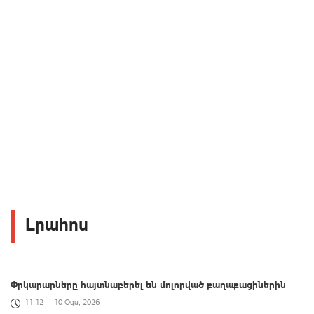
Լրահոս
Փրկարարները հայտնաբերել են մոլորված քաղաքացիներին
11:12
10 Օգս, 2026