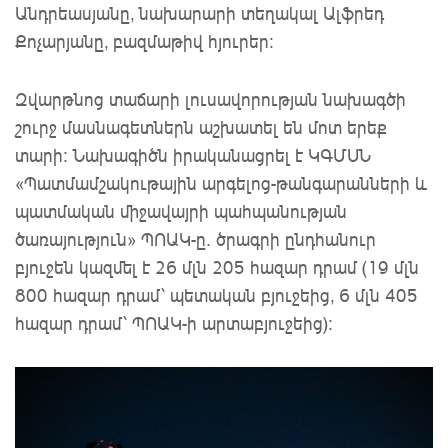
Անդրեասյանը, նախարարի տեղակալ Ալֆրեդ
Քոչարյանը, բազմաթիվ հյուրեր։
Զվարթնոց տաճարի լուսավորության նախագծի
շուրջ մասնագետներն աշխատել են մոտ երեք
տարի: Նախագիծն իրականացրել է ԿԳՄՍՆ
«Պատմամշակութային արգելոց-թանգարանների և
պատմական միջավայրի պահպանության
ծառայություն» ՊՈԱԿ-ը․ ծրագրի ընդհանուր
բյուջեն կազմել է 26 մլն 205 հազար դրամ (19 մլն
800 հազար դրամ՝ պետական բյուջեից, 6 մլն 405
հազար դրամ՝ ՊՈԱԿ-ի արտաբյուջեից)։