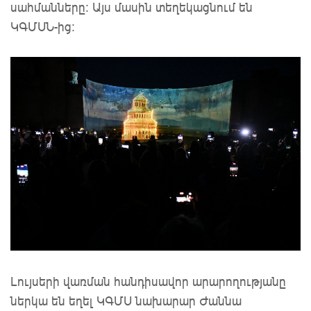
սահմանները։ Այս մասին տեղեկացնում են
ԿԳՄՍՆ-ից:
Լույսերի վառման հանդիսավոր արարողությանը
ներկա են եղել ԿԳՄՍ նախարար Ժաննա