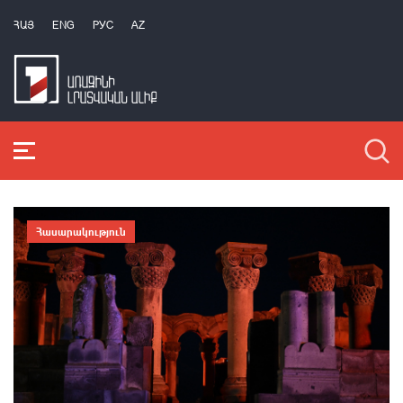
ՀԱՅ
ENG
РУС
AZ
Հասարակություն