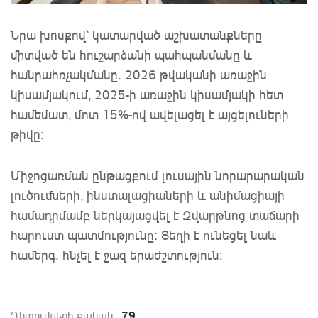
Նրա խոսքով՝ կատարված աշխատանքները
միտված են հուշարձանի պահպանմանը և
հանրահռչակմանը․ 2026 թվականի առաջին
կիսամյակում, 2025-ի առաջին կիսամյակի հետ
համեմատ, մոտ 15%-ով ավելացել է այցելուների
թիվը:
Միջոցառման ընթացքում լուսային նորարարական
լուծումների, ինստալացիաների և անիմացիայի
համադրմամբ ներկայացվել է Զվարթնոց տաճարի
հարուստ պատմությունը։ Տեղի է ունեցել նաև
համերգ. հնչել է ջազ երաժշտություն։
79
Դիտումների քանակ