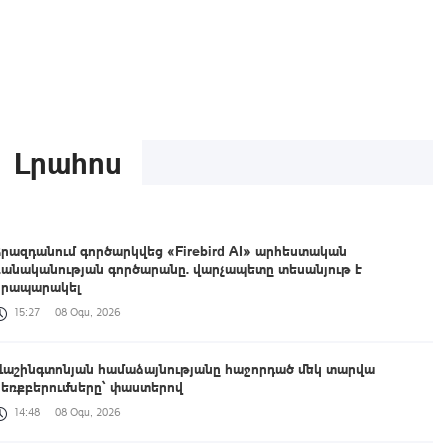
Լրահոս
Հրազդանում գործարկվեց «Firebird AI» արհեստական
բանականության գործարանը. վարչապետը տեսանյութ է
հրապարակել
15:27
08 Օգս, 2026
Վաշինգտոնյան համաձայնությանը հաջորդած մեկ տարվա
ձեռքբերումները՝ փաստերով
14:48
08 Օգս, 2026