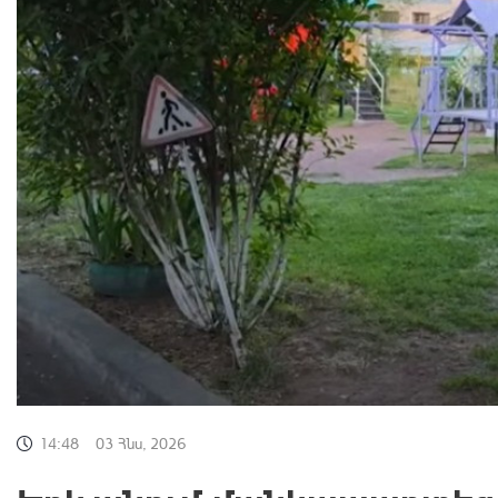
14:48
03 Հնս, 2026