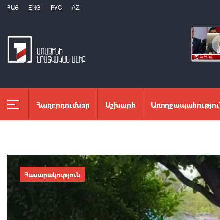
ՀԱՅ
ENG
РУС
AZ
Հաղորդումներ
Աշխարհ
Առողջապահությու
Հասարակություն