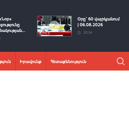
«Նոր»
Օրը՝ 60 վայրկյանում
ցությունը
| 06.08.2026
ակության...
20:34
4
թյուն
Իրավունք
Հետաքննություն