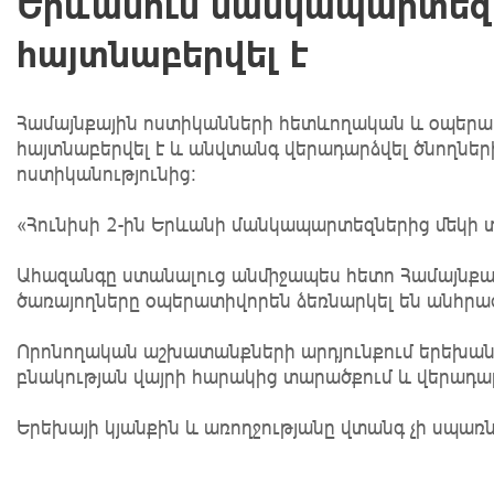
Երևանում մանկապարտեզի
հայտնաբերվել է
Համայնքային ոստիկանների հետևողական և օպերատ
հայտնաբերվել է և անվտանգ վերադարձվել ծնողներ
ոստիկանությունից:
«Հունիսի 2-ին Երևանի մանկապարտեզներից մեկի տ
Ահազանգը ստանալուց անմիջապես հետո Համայնքա
ծառայողները օպերատիվորեն ձեռնարկել են անհրա
Որոնողական աշխատանքների արդյունքում երեխան 
բնակության վայրի հարակից տարածքում և վերադար
Երեխայի կյանքին և առողջությանը վտանգ չի սպառնո