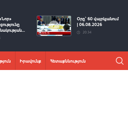
«Նոր»
Օրը՝ 60 վայրկյանում
ցությունը
| 06.08.2026
ակության...
20:34
4
թյուն
Իրավունք
Հետաքննություն