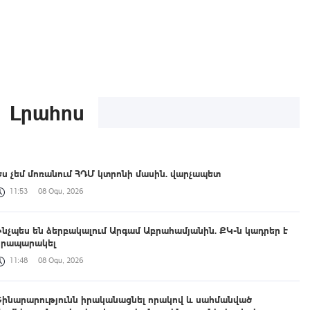
Լրահոս
Ես չեմ մոռանում ՀԴՄ կտրոնի մասին. վարչապետ
11:53
08 Օգս, 2026
Ինչպես են ձերբակալում Արգամ Աբրահամյանին. ՔԿ-ն կադրեր է
հրապարակել
11:48
08 Օգս, 2026
Շինարարությունն իրականացնել որակով և սահմանված