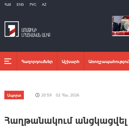
ՀԱՅ
ENG
РУС
AZ
Հաղորդումներ
Աշխարհ
Առողջապահությու
Սպորտ
20:59
02 Հնս, 2026
Հաղթանակում անցկացվել 