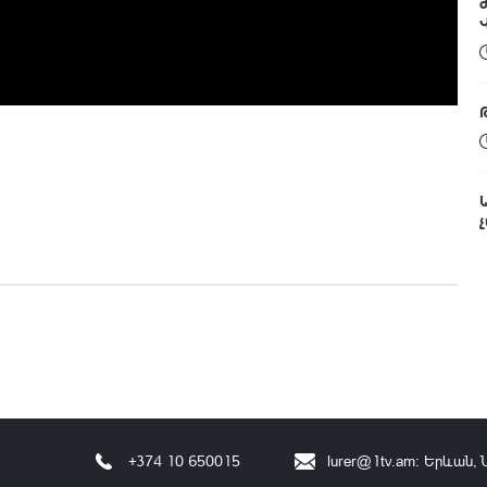
+374 10 650015
lurer@1tv.am
։ Երևան, 