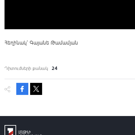
Հեղինակ՝ Գայանե Թամամյան
24
Դիտումների քանակ