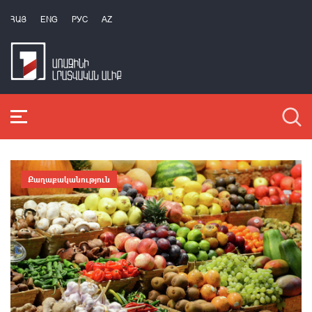
ՀԱՅ
ENG
РУС
AZ
Քաղաքականություն