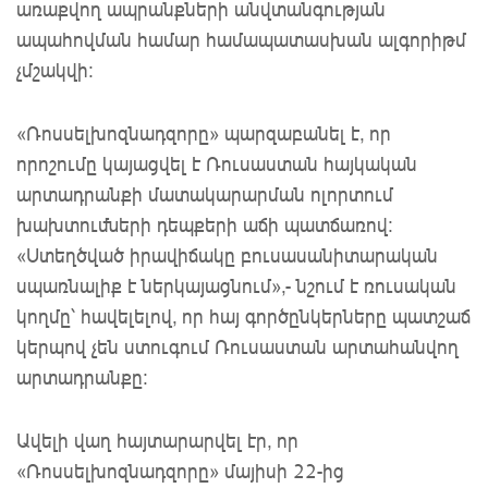
առաքվող ապրանքների անվտանգության
ապահովման համար համապատասխան ալգորիթմ
չմշակվի:
«Ռոսսելխոզնադզորը» պարզաբանել է, որ
որոշումը կայացվել է Ռուսաստան հայկական
արտադրանքի մատակարարման ոլորտում
խախտումների դեպքերի աճի պատճառով։
«Ստեղծված իրավիճակը բուսասանիտարական
սպառնալիք է ներկայացնում»,- նշում է ռուսական
կողմը՝ հավելելով, որ հայ գործընկերները պատշաճ
կերպով չեն ստուգում Ռուսաստան արտահանվող
արտադրանքը:
Ավելի վաղ հայտարարվել էր, որ
«Ռոսսելխոզնադզորը» մայիսի 22-ից