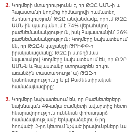
Կողմերի մտադրությունն է, որ ԹԶԸ ԱՄՆ-ի և
Հայաստանի կողմից հիմնադրվի համատեղ
ձեռնարկություն՝ ԹԶԸ անվանմամբ, որում ԹԶԸ
ԱՄՆ-ին պատկանում է 74% վերահսկող
բաժնեմասնակցություն, իսկ Հայաստանին՝ 26%
բաժնեմասնակցություն: Կողմերը նախատեսում
են, որ ԹԶԸ-ն կաջակցի ԹՐԻՓՓ-ի
իրականացմանը: ԹԶԸ-ի ստեղծման
նպատակով Կողմերը նախատեսում են, որ ԹԶԸ
ԱՄՆ-ն և Հայաստանը ստորագրեն երկու
առանձին փաստաթուղթ՝ ա) ԹԶԸ-ի
կանոնադրությունը և բ) Բաժնետիրական
համաձայնագիրը:
Կողմերը նախատեսում են, որ Բաժնետերերը
նախնական 49-ամյա ժամկետի ավարտից հետո
հնարավորություն ունենան փոխադարձ
համաձայնությամբ երկարաձգելու 6-րդ
հոդվածի 2-րդ կետում նշված իրավունքները ևս