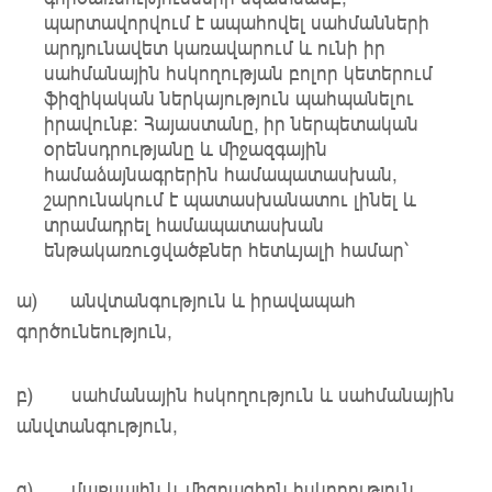
պարտավորվում է ապահովել սահմանների
արդյունավետ կառավարում և ունի իր
սահմանային հսկողության բոլոր կետերում
ֆիզիկական ներկայություն պահպանելու
իրավունք։ Հայաստանը, իր ներպետական
օրենսդրությանը և միջազգային
համաձայնագրերին համապատասխան,
շարունակում է պատասխանատու լինել և
տրամադրել համապատասխան
ենթակառուցվածքներ հետևյալի համար՝
ա) անվտանգություն և իրավապահ
գործունեություն,
բ) սահմանային հսկողություն և սահմանային
անվտանգություն,
գ) մաքսային և միգրացիոն հսկողություն,