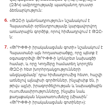
(ԶՖԿ) ամբողջությամբ պատկանող դուստր
ձեռնարկություն:
«ԹԶԸ-ի կանոնադրություն» նշանակում է
Հայաստանի օրենսդրությամբ կարգավորվող
առևտրային գործիք, որով հիմնադրվում է ԹԶԸ-
ն։
«ԹՐԻՓՓ-ի իրականացման գոտի» նշանակում է
Հայաստանի այն հողատարածքը, որը պետք է
օգտագործվի ԹՐԻՓՓ-ի կոնկրետ նախագծի
համար, և որը Կողմերը համատեղ կորոշեն
ԹԶԸ-ի հետ խորհրդակցությունների
անցկացմամբ` դրա հիմնադրումից հետո, հաշվի
առնելով այնպիսի գործոններ, ինչպիսիք են, ի
թիվս այլնի, իրագործելիության և նախագծային
ուսումնասիրությունները, ինչպես նաև
քաղաքական նկատառումները (միասին՝
«ԹՐԻՓՓ-ի իրականացման գոտիներ»):