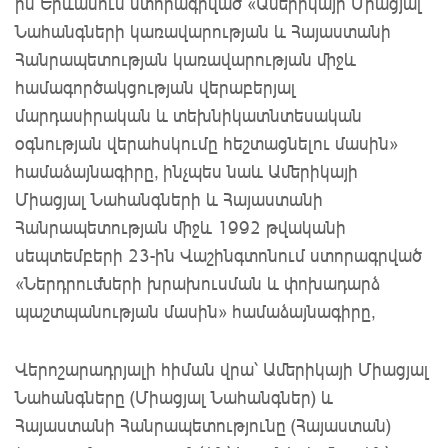
ին Երևանում ստորագրված «Ամերիկայի Միացյալ
Նահանգների կառավարության և Հայաստանի
Հանրապետության կառավարության միջև
համագործակցության վերաբերյալ
մարդասիրական և տեխնիկատնտեսական
օգնության վերահսկումը հեշտացնելու մասին»
համաձայնագիրը, ինչպես նաև Ամերիկայի
Միացյալ Նահանգների և Հայաստանի
Հանրապետության միջև 1992 թվականի
սեպտեմբերի 23-ին Վաշինգտոնում ստորագրված
«Ներդրումների խրախուսման և փոխադարձ
պաշտպանության մասին» համաձայնագիրը,
Վերոշարադրյալի հիման վրա՝ Ամերիկայի Միացյալ
Նահանգները (Միացյալ Նահանգներ) և
Հայաստանի Հանրապետությունը (Հայաստան)