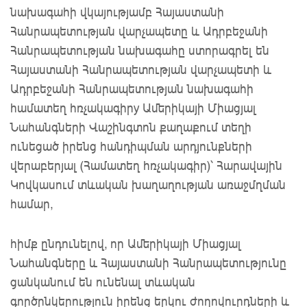
նախագահի վկայությամբ Հայաստանի
Հանրապետության վարչապետը և Ադրբեջանի
Հանրապետության նախագահը ստորագրել են
Հայաստանի Հանրապետության վարչապետի և
Ադրբեջանի Հանրապետության նախագահի
համատեղ հռչակագիրy Ամերիկայի Միացյալ
Նահանգների Վաշինգտոն քաղաքում տեղի
ունեցած իրենց հանդիպման արդյունքների
վերաբերյալ (Համատեղ հռչակագիր)՝ Հարավային
Կովկասում տևական խաղաղության առաջմղման
համար,
հիմք ընդունելով, որ Ամերիկայի Միացյալ
Նահանգները և Հայաստանի Հանրապետությունը
ցանկանում են ունենալ տևական
գործընկերություն իրենց երկու ժողովուրդների և