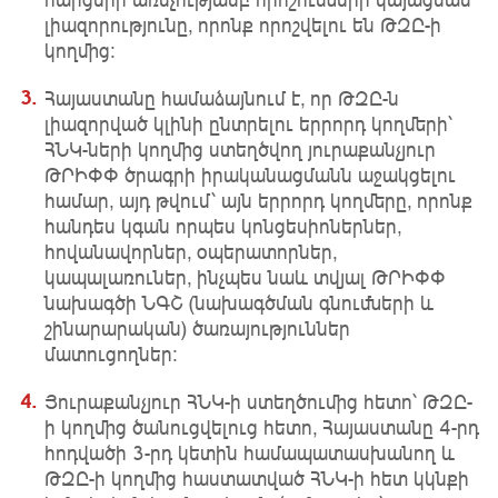
լիազորությունը, որոնք որոշվելու են ԹԶԸ-ի
կողմից։
Հայաստանը համաձայնում է, որ ԹԶԸ-ն
լիազորված կլինի ընտրելու երրորդ կողմերի՝
ՀՆԿ-ների կողմից ստեղծվող յուրաքանչյուր
ԹՐԻՓՓ ծրագրի իրականացմանն աջակցելու
համար, այդ թվում՝ այն երրորդ կողմերը, որոնք
հանդես կգան որպես կոնցեսիոներներ,
հովանավորներ, օպերատորներ,
կապալառուներ, ինչպես նաև տվյալ ԹՐԻՓՓ
նախագծի ՆԳՇ (նախագծման գնումների և
շինարարական) ծառայություններ
մատուցողներ։
Յուրաքանչյուր ՀՆԿ-ի ստեղծումից հետո՝ ԹԶԸ-
ի կողմից ծանուցվելուց հետո, Հայաստանը 4-րդ
հոդվածի 3-րդ կետին համապատասխանող և
ԹԶԸ-ի կողմից հաստատված ՀՆԿ-ի հետ կկնքի