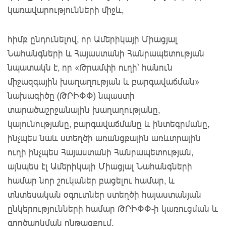
կառավարությունների միջև,
հիմք ընդունելով, որ Ամերիկայի Միացյալ
Նահանգների և Հայաստանի Հանրապետության
նպատակն է, որ «Թրամփի ուղի՝ հանուն
միջազգային խաղաղության և բարգավաճման»
նախագիծը (ԹՐԻՓՓ) նպաստի
տարածաշրջանային խաղաղությանը,
կայունությանը, բարգավաճմանը և ինտեգրմանը,
ինչպես նաև ստեղծի առանցքային առևտրային
ուղի ինչպես Հայաստանի Հանրապետության,
այնպես էլ Ամերիկայի Միացյալ Նահանգների
համար նոր շուկաներ բացելու համար, և
տնտեսական օգուտներ ստեղծի հայաստանյան
ընկերությունների համար ԹՐԻՓՓ-ի կառուցման և
գործարկման ընթացքում,