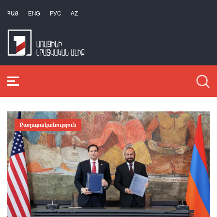
ՀԱՅ
ENG
РУС
AZ
Քաղաքականություն