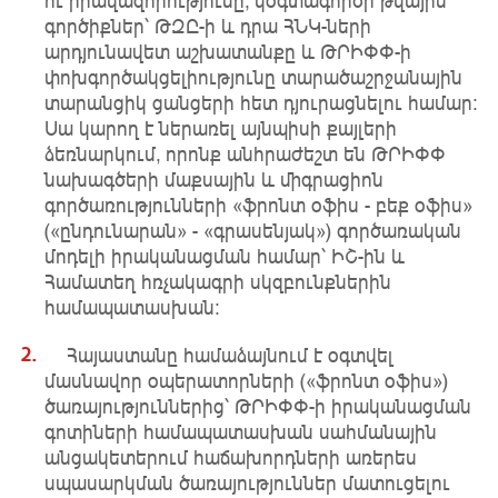
գործիքներ՝ ԹԶԸ-ի և դրա ՀՆԿ-ների
արդյունավետ աշխատանքը և ԹՐԻՓՓ-ի
փոխգործակցելիությունը տարածաշրջանային
տարանցիկ ցանցերի հետ դյուրացնելու համար։
Սա կարող է ներառել այնպիսի քայլերի
ձեռնարկում, որոնք անհրաժեշտ են ԹՐԻՓՓ
նախագծերի մաքսային և միգրացիոն
գործառությունների «ֆրոնտ օֆիս - բեք օֆիս»
(«ընդունարան» - «գրասենյակ») գործառական
մոդելի իրականացման համար՝ ԻՇ-ին և
Համատեղ հռչակագրի սկզբունքներին
համապատասխան:
Հայաստանը համաձայնում է օգտվել
մասնավոր օպերատորների («ֆրոնտ օֆիս»)
ծառայություններից՝ ԹՐԻՓՓ-ի իրականացման
գոտիների համապատասխան սահմանային
անցակետերում հաճախորդների առերես
սպասարկման ծառայություններ մատուցելու