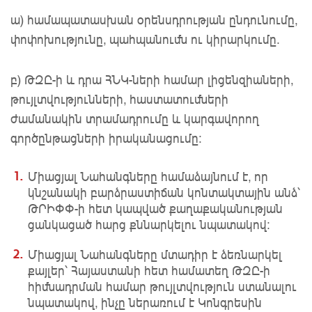
ա) համապատասխան օրենսդրության ընդունումը,
փոփոխությունը, պահպանումն ու կիրարկումը.
բ) ԹԶԸ-ի և դրա ՀՆԿ-ների համար լիցենզիաների,
թույլտվությունների, հաստատումների
ժամանակին տրամադրումը և կարգավորող
գործընթացների իրականացումը։
Միացյալ Նահանգները համաձայնում է, որ
կնշանակի բարձրաստիճան կոնտակտային անձ՝
ԹՐԻՓՓ-ի հետ կապված քաղաքականության
ցանկացած հարց քննարկելու նպատակով։
Միացյալ Նահանգները մտադիր է ձեռնարկել
քայլեր՝ Հայաստանի հետ համատեղ ԹԶԸ-ի
հիմնադրման համար թույլտվություն ստանալու
նպատակով, ինչը ներառում է Կոնգրեսին