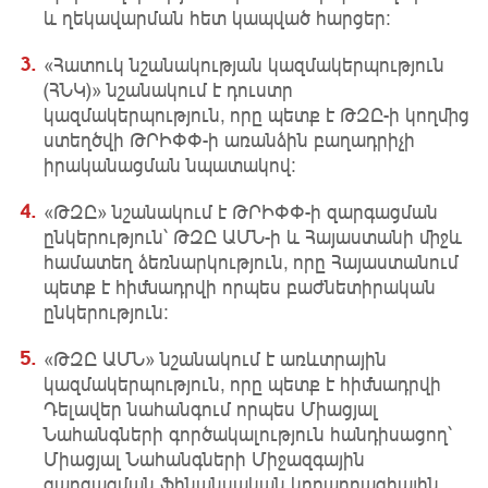
և ղեկավարման հետ կապված հարցեր։
«Հատուկ նշանակության կազմակերպություն
(ՀՆԿ)» նշանակում է դուստր
կազմակերպություն, որը պետք է ԹԶԸ-ի կողմից
ստեղծվի ԹՐԻՓՓ-ի առանձին բաղադրիչի
իրականացման նպատակով։
«ԹԶԸ» նշանակում է ԹՐԻՓՓ-ի զարգացման
ընկերություն՝ ԹԶԸ ԱՄՆ-ի և Հայաստանի միջև
համատեղ ձեռնարկություն, որը Հայաստանում
պետք է հիմնադրվի որպես բաժնետիրական
ընկերություն։
«ԹԶԸ ԱՄՆ» նշանակում է առևտրային
կազմակերպություն, որը պետք է հիմնադրվի
Դելավեր նահանգում որպես Միացյալ
Նահանգների գործակալություն հանդիսացող՝
Միացյալ Նահանգների Միջազգային
զարգացման ֆինանսական կորպորացիային