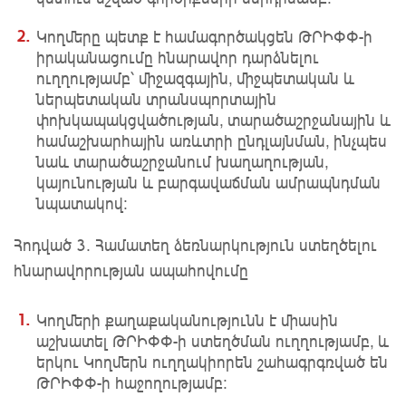
Կողմերը պետք է համագործակցեն ԹՐԻՓՓ-ի
իրականացումը հնարավոր դարձնելու
ուղղությամբ՝ միջազգային, միջպետական և
ներպետական տրանսպորտային
փոխկապակցվածության, տարածաշրջանային և
համաշխարհային առևտրի ընդլայնման, ինչպես
նաև տարածաշրջանում խաղաղության,
կայունության և բարգավաճման ամրապնդման
նպատակով:
Հոդված 3. Համատեղ ձեռնարկություն ստեղծելու
հնարավորության ապահովումը
Կողմերի քաղաքականությունն է միասին
աշխատել ԹՐԻՓՓ-ի ստեղծման ուղղությամբ, և
երկու Կողմերն ուղղակիորեն շահագրգռված են
ԹՐԻՓՓ-ի հաջողությամբ: