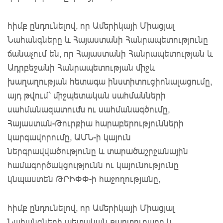
հիմք ընդունելով, որ Ամերիկայի Միացյալ
Նահանգները և Հայաստանի Հանրապետությունը
ճանաչում են, որ Հայաստանի Հանրապետության և
Ադրբեջանի Հանրապետության միջև
խաղաղության հետագա ինստիտուցիոնալացումը,
այդ թվում՝ միջպետական սահմանների
սահմանազատումն ու սահմանագծումը,
Հայաստան-Թուրքիա հարաբերությունների
կարգավորումը, ԱՄՆ-ի կայուն
ներգրավվածությունը և տարածաշրջանային
համագործակցությունն ու կայունությունը
կնպաստեն ԹՐԻՓՓ-ի հաջողությանը,
հիմք ընդունելով, որ Ամերիկայի Միացյալ
Նահանգների պետական քարտուղարը և