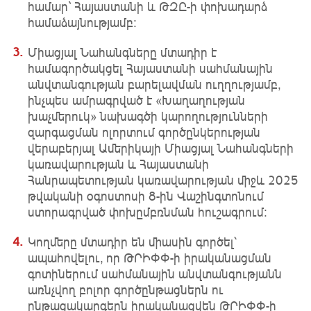
համար` Հայաստանի և ԹԶԸ-ի փոխադարձ
համաձայնությամբ:
Միացյալ Նահանգները մտադիր է
համագործակցել Հայաստանի սահմանային
անվտանգության բարելավման ուղղությամբ,
ինչպես ամրագրված է «Խաղաղության
խաչմերուկ» նախագծի կարողությունների
զարգացման ոլորտում գործընկերության
վերաբերյալ Ամերիկայի Միացյալ Նահանգների
կառավարության և Հայաստանի
Հանրապետության կառավարության միջև 2025
թվականի օգոստոսի 8-ին Վաշինգտոնում
ստորագրված փոխըմբռնման հուշագրում։
Կողմերը մտադիր են միասին գործել՝
ապահովելու, որ ԹՐԻՓՓ-ի իրականացման
գոտիներում սահմանային անվտանգությանն
առնչվող բոլոր գործընթացներն ու
ընթացակարգերն իրականացվեն ԹՐԻՓՓ-ի