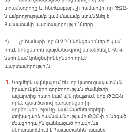
տրամադրողը և, հետևաբար, չի համարվի, որ ԹԶԸ-
ն ամբողջությամբ կամ մասամբ ստանձնել է
Հայաստանի պարտավորությունները,
բ) չի համարի, որ ԹԶԸ-ն կոնցեսիոներ է կամ
որևէ կոնցեսիոն պայմանագրով ստանձնել է ՀՆԿ-
ների կամ կոնցեսիոներների որևէ
պարտավորություն։
Կողմերն ակնկալում են, որ կառուցապատման
իրավունքների գործողության ժամկետի
ավարտից հետո կամ այն դեպքում, երբ ԹԶԸ-ն
որևէ պատճառով դադարեցնի իր
գործունեությունը, կամ Բաժնետերերի
փոխադարձ համաձայնությամբ ԹԶԸ-ի ունեցած
մնացորդային ցանկացած իրավունք
վերադարձվում է Հայաստանին՝ առանց