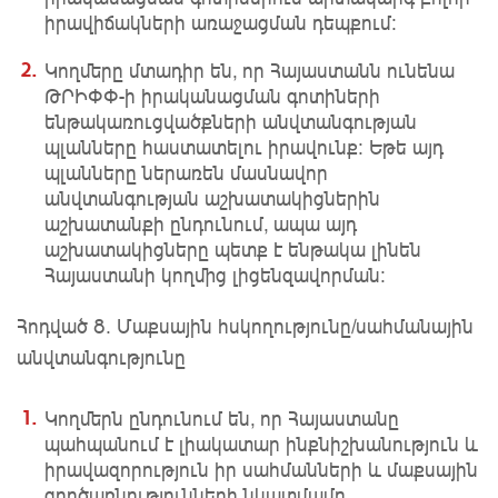
իրավիճակների առաջացման դեպքում։
Կողմերը մտադիր են, որ Հայաստանն ունենա
ԹՐԻՓՓ-ի իրականացման գոտիների
ենթակառուցվածքների անվտանգության
պլանները հաստատելու իրավունք։ Եթե այդ
պլանները ներառեն մասնավոր
անվտանգության աշխատակիցներին
աշխատանքի ընդունում, ապա այդ
աշխատակիցները պետք է ենթակա լինեն
Հայաստանի կողմից լիցենզավորման։
Հոդված 8. Մաքսային հսկողությունը/սահմանային
անվտանգությունը
Կողմերն ընդունում են, որ Հայաստանը
պահպանում է լիակատար ինքնիշխանություն և
իրավազորություն իր սահմանների և մաքսային
գործառնությունների նկատմամբ,