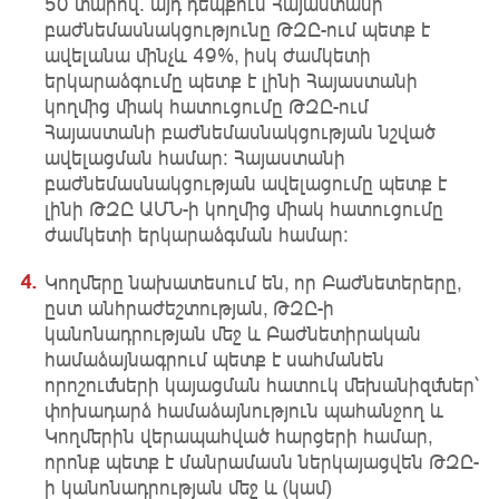
50 տարով․ այդ դեպքում Հայաստանի
բաժնեմասնակցությունը ԹԶԸ-ում պետք է
ավելանա մինչև 49%, իսկ ժամկետի
երկարաձգումը պետք է լինի Հայաստանի
կողմից միակ հատուցումը ԹԶԸ-ում
Հայաստանի բաժնեմասնակցության նշված
ավելացման համար: Հայաստանի
բաժնեմասնակցության ավելացումը պետք է
լինի ԹԶԸ ԱՄՆ-ի կողմից միակ հատուցումը
ժամկետի երկարաձգման համար:
Կողմերը նախատեսում են, որ Բաժնետերերը,
ըստ անհրաժեշտության, ԹԶԸ-ի
կանոնադրության մեջ և Բաժնետիրական
համաձայնագրում պետք է սահմանեն
որոշումների կայացման հատուկ մեխանիզմներ՝
փոխադարձ համաձայնություն պահանջող և
Կողմերին վերապահված հարցերի համար,
որոնք պետք է մանրամասն ներկայացվեն ԹԶԸ-
ի կանոնադրության մեջ և (կամ)