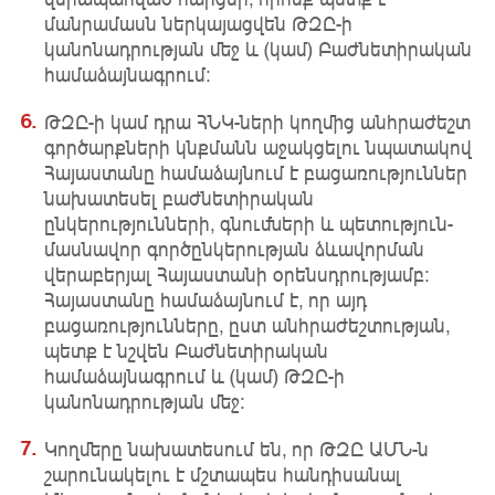
մանրամասն ներկայացվեն ԹԶԸ-ի
կանոնադրության մեջ և (կամ) Բաժնետիրական
համաձայնագրում:
ԹԶԸ-ի կամ դրա ՀՆԿ-ների կողմից անհրաժեշտ
գործարքների կնքմանն աջակցելու նպատակով
Հայաստանը համաձայնում է բացառություններ
նախատեսել բաժնետիրական
ընկերությունների, գնումների և պետություն-
մասնավոր գործընկերության ձևավորման
վերաբերյալ Հայաստանի օրենսդրությամբ:
Հայաստանը համաձայնում է, որ այդ
բացառությունները, ըստ անհրաժեշտության,
պետք է նշվեն Բաժնետիրական
համաձայնագրում և (կամ) ԹԶԸ-ի
կանոնադրության մեջ։
Կողմերը նախատեսում են, որ ԹԶԸ ԱՄՆ-ն
շարունակելու է մշտապես հանդիսանալ