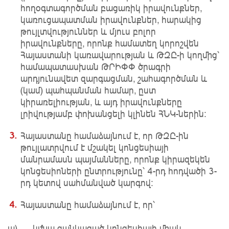
հողօգտագործման բացառիկ իրավունքներ,
կառուցապատման իրավունքներ, հարակից
թույլտվություններ և մյուս բոլոր
իրավունքները, որոնք համատեղ կորոշվեն
Հայաստանի կառավարության և ԹԶԸ-ի կողմից՝
համապատասխան ԹՐԻՓՓ ծրագրի
արդյունավետ զարգացման, շահագործման և
(կամ) պահպանման համար, ըստ
կիրառելիության, և այդ իրավունքները
լրիվությամբ փոխանցելի կլինեն ՀՆԿ-ներին։
Հայաստանը համաձայնում է, որ ԹԶԸ-ին
թույլատրվում է մշակել կոնցեսիայի
մանրամասն պայմանները, որոնք կիրազեկեն
կոնցեսիոների ընտրությունը՝ 4-րդ հոդվածի 3-
րդ կետով սահմանված կարգով:
Հայաստանը համաձայնում է, որ՝
ա) կմնա ցանկացած կոնցեսիայի միակ