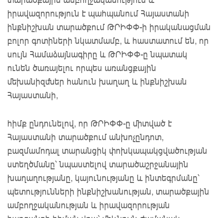
իրավազորություն է պահպանում Հայաստանի
ինքնիշխան տարածքում ԹՐԻՓՓ-ի իրականացման
բոլոր գոտիների նկատմամբ, և հաստատում են, որ
սույն Համաձայնագիրը և ԹՐԻՓՓ-ը նպատակ
ունեն ծառայելու որպես առանցքային
մեխանիզմներ հանուն խաղաղ և ինքնիշխան
Հայաստանի,
հիմք ընդունելով, որ ԹՐԻՓՓ-ը միտված է
Հայաստանի տարածքում անխոչընդոտ,
բազմամոդալ տարանցիկ փոխկապակցվածության
ստեղծմանը՝ նպաստելով տարածաշրջանային
խաղաղությանը, կայունությանը և ինտեգրմանը՝
պետությունների ինքնիշխանության, տարածքային
ամբողջականության և իրավազորության