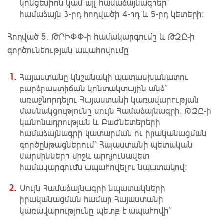
կոնցեսիոն կամ այլ համաձայնագրեր՝
համաձայն 3-րդ հոդվածի 4-րդ և 5-րդ կետերի։
Հոդված 5. ԹՐԻՓՓ-ի համակարգումը և ԹԶԸ-ի
գործունեության ապահովումը
Հայաստանը կնշանակի պատասխանատու
բարձրաստիճան կոնտակտային անձ՝
առաջնորդելու Հայաստանի կառավարության
մասնակցությունը սույն Համաձայնագրի, ԹԶԸ-ի
կանոնադրության և Բաժնետերերի
համաձայնագրի կատարման ու իրականացման
գործընթացներում՝ Հայաստանի պետական
մարմինների միջև արդյունավետ
համակարգումն ապահովելու նպատակով։
Սույն Համաձայնագրի նպատակների
իրականացման համար Հայաստանի
կառավարությունը պետք է ապահովի՝