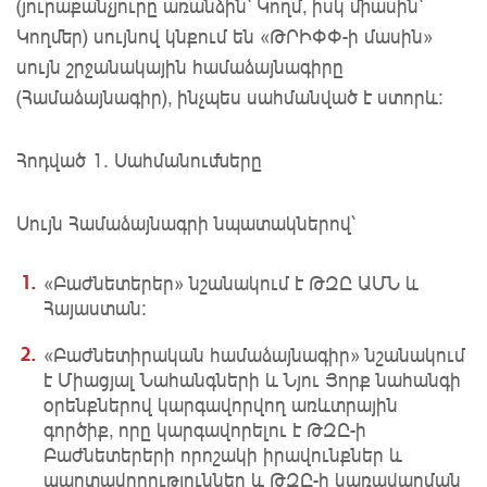
(յուրաքանչյուրը առանձին՝ Կողմ, իսկ միասին՝
Կողմեր) սույնով կնքում են «ԹՐԻՓՓ-ի մասին»
սույն շրջանակային համաձայնագիրը
(Համաձայնագիր), ինչպես սահմանված է ստորև։
Հոդված 1. Սահմանումները
Սույն Համաձայնագրի նպատակներով՝
«Բաժնետերեր» նշանակում է ԹԶԸ ԱՄՆ և
Հայաստան։
«Բաժնետիրական համաձայնագիր» նշանակում
է Միացյալ Նահանգների և Նյու Յորք նահանգի
օրենքներով կարգավորվող առևտրային
գործիք, որը կարգավորելու է ԹԶԸ-ի
Բաժնետերերի որոշակի իրավունքներ և
պարտավորություններ և ԹԶԸ-ի կառավարման