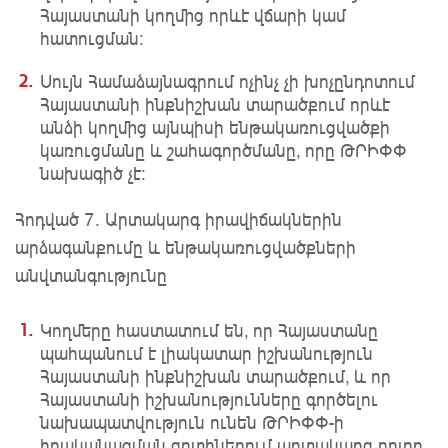
Հայաստանի կողմից որևէ վճարի կամ
հատուցման։
Սույն Համաձայնագրում ոչինչ չի խոչընդոտում
Հայաստանի ինքնիշխան տարածքում որևէ
անձի կողմից այնպիսի ենթակառուցվածքի
կառուցմանը և շահագործմանը, որը ԹՐԻՓՓ
նախագիծ չէ:
Հոդված 7. Արտակարգ իրավիճակներին
արձագանքումը և ենթակառուցվածքների
անվտանգությունը
Կողմերը հաստատում են, որ Հայաստանը
պահպանում է լիակատար իշխանություն
Հայաստանի ինքնիշխան տարածքում, և որ
Հայաստանի իշխանությունները գործելու
նախապատվություն ունեն ԹՐԻՓՓ-ի
իրականացման գոտիներում արտակարգ բոլոր