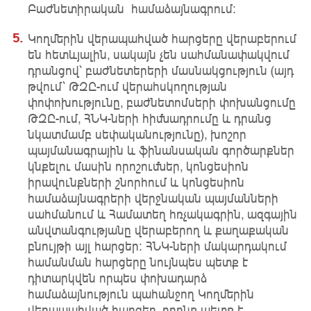
Բաժնետիրական համաձայնագրում:
Կողմերին վերապահված հարցերը վերաբերում
են հետևյալին, սակայն չեն սահմանափակվում
դրանցով՝ բաժնետերերի մասնակցություն (այդ
թվում՝ ԹԶԸ-ում վերահսկողության
փոփոխությունը, բաժնետոմսերի փոխանցումը
ԹԶԸ-ում, ՀՆԿ-ների հիմնադրումը և դրանց
նկատմամբ սեփականությունը), խոշոր
պայմանագրային և ֆինանսական գործարքներ
կնքելու մասին որոշումներ, կոնցեսիոն
իրավունքների շնորհում և կոնցեսիոն
համաձայնագրերի վերջնական պայմանների
սահմանում և Համատեղ հռչակագրին, ազգային
անվտանգությանը վերաբերող և քաղաքական
բնույթի այլ հարցեր: ՀՆԿ-ների մակարդակում
համանման հարցերը նույնպես պետք է
դիտարկվեն որպես փոխադարձ
համաձայնություն պահանջող Կողմերին
վերապահված հարցեր, որոնք պետք է