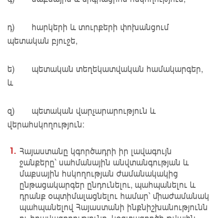
դ) հարկերի և տուրքերի փոխանցում
պետական բյուջե,
ե) պետական տեղեկատվական համակարգեր,
և
զ) պետական վարչարարություն և
վերահսկողություն։
Հայաստանը կգործադրի իր լավագույն
ջանքերը՝ սահմանային անվտանգության և
մաքսային հսկողության ժամանակակից
ընթացակարգեր ընդունելու, պահպանելու և
դրանք օպտիմալացնելու համար՝ միաժամանակ
պահպանելով Հայաստանի ինքնիշխանությունն
ու իրավազորությունը, կօգտագործի թվային