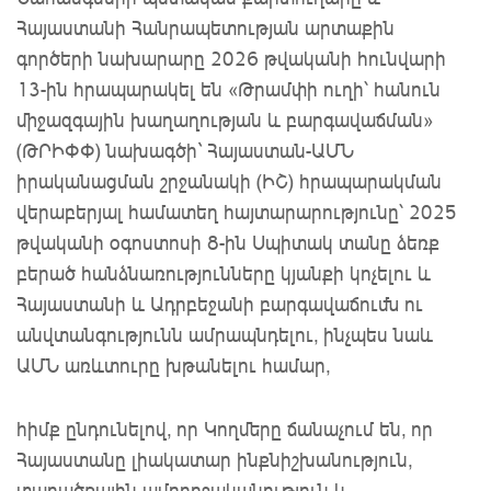
Հայաստանի Հանրապետության արտաքին
գործերի նախարարը 2026 թվականի հունվարի
13-ին հրապարակել են «Թրամփի ուղի՝ հանուն
միջազգային խաղաղության և բարգավաճման»
(ԹՐԻՓՓ) նախագծի` Հայաստան-ԱՄՆ
իրականացման շրջանակի (ԻՇ) հրապարակման
վերաբերյալ համատեղ հայտարարությունը՝ 2025
թվականի օգոստոսի 8-ին Սպիտակ տանը ձեռք
բերած հանձնառությունները կյանքի կոչելու և
Հայաստանի և Ադրբեջանի բարգավաճումն ու
անվտանգությունն ամրապնդելու, ինչպես նաև
ԱՄՆ առևտուրը խթանելու համար,
հիմք ընդունելով, որ Կողմերը ճանաչում են, որ
Հայաստանը լիակատար ինքնիշխանություն,
տարածքային ամբողջականություն և