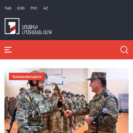
ՀԱՅ
ENG
РУС
AZ
Հասարակություն