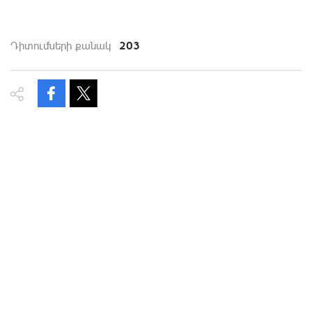
203
Դիտումների քանակ