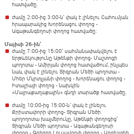
հատվածը.
ժամը 2։00-ից 3։00-ն՝ փակ է լինելու Շահումյան
հրապարակից Խորենացու փողոց -
Ագաթանգեղոսի փողոց հատվածը։
Մայիսի 26-ին՝
ժամը 7։00-ից 15։00՝ սահմանափակվելու է
երթևեկությունը Աթենքի փողոց- Մաշտոցի
պողոտա - Ամիրյան փողոց հատվածում, ինչպես
նաև փակ է լինելու Տիգրան Մեծի պողոտա -
Մհեր Մկրտչյանի փողոց - Խորենացու փողոց -
Իտալիայի փողոց - նախկին
«Մայրաքաղաքային» գնդի տարածք հատվածը.
ժամը 10։00-ից 15։00-ն` փակ է լինելու
Քրիստափորի փողոց- Տիգրան Մեծի
պողողոտա խաչմերուկը, Աթենքի փողոցից՝
Տիգրան Մեծի պողոտա - Ագաթանգեղոսի
փողոց - Գրիգոր Լուսավորչի փողոց - Արգիշտիի