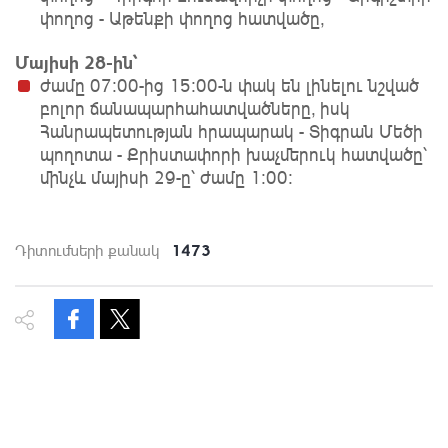
փողոց - Աթենքի փողոց հատվածը,
Մայիսի 28-ին՝
ժամը 07։00-ից 15։00-ն փակ են լինելու նշված
բոլոր ճանապարհահատվածները, իսկ
Հանրապետության հրապարակ - Տիգրան Մեծի
պողոտա - Քրիստափորի խաչմերուկ հատվածը՝
մինչև մայիսի 29-ը՝ ժամը 1։00։
1473
Դիտումների քանակ