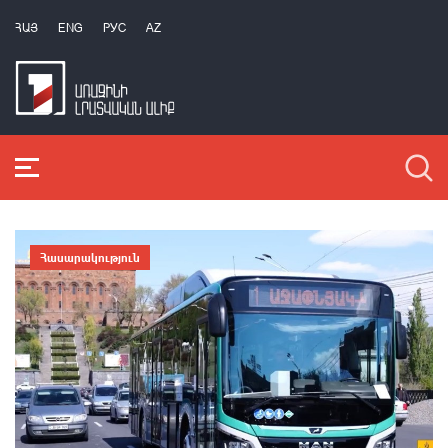
ՀԱՅ
ENG
РУС
AZ
Հասարակություն