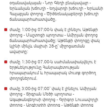
օդանավակայան - Նոր Գեղի բնակավայր -
Երևանյան խճուղի - Եղվարդի խճուղի - Երևանի
Հալաբյան փողոց - Ծիծեռնակաբերդի խճուղի
ճանապարհահատվածը.
ժամը 1։00-ից 07։00-ն փակ է լինելու Աթենքի
փողոց - Մաշտոցի պողոտա - Ամիրյան փողոց
ճանապարհահատվածը: Աթենքի փողոցը փակ
կլինի մինչև մայիսի 28-ը՝ միջոցառման
ավարտը։
ժամը 1։30-ից 07.00-ն սահմանափակվելու է
երթևեկությունը Հանրապետության
հրապարակում և հրապարակ մուտք գործող
փողոցներում.
ժամը 3։00-ից 07։00՝ փակ է լինելու Ամիրյան
փողոց - Տիգրան Մեծի պողոտա -
Ագաթանգեղոսի փողոց - Գրիգոր Լուսավորչի
փողոց - Արգիշտիի փողոց - Աթենքի փողոց