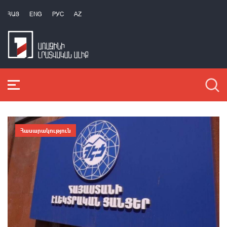
ՀԱՅ
ENG
РУС
AZ
Հասարակություն