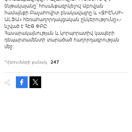
ենթակայանը՝ հոսանքազրկելով Աբովյան
համայնքի Բալահովիտ բնակավայրը և «ՋԻԷՆՍԻ-
ԱԼՖԱ» հեռահաղորդակցական ընկերությունը»,-
նշված է ՀԷՑ ՓԲԸ
Հասարակայնության և կորպորատիվ կապերի
դեպարտամենտի տարածած հաղորդագրության
մեջ:
247
Դիտումների քանակ