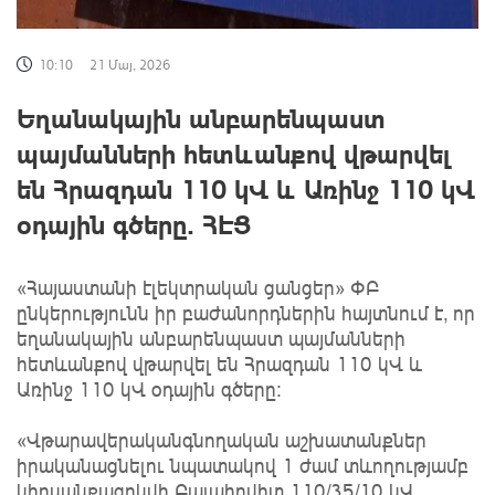
10:10
21 Մայ, 2026
Եղանակային անբարենպաստ
պայմանների հետևանքով վթարվել
են Հրազդան 110 կՎ և Առինջ 110 կՎ
օդային գծերը. ՀԷՑ
«Հայաստանի էլեկտրական ցանցեր» ՓԲ
ընկերությունն իր բաժանորդներին հայտնում է, որ
եղանակային անբարենպաստ պայմանների
հետևանքով վթարվել են Հրազդան 110 կՎ և
Առինջ 110 կՎ օդային գծերը։
«Վթարավերականգնողական աշխատանքներ
իրականացնելու նպատակով 1 ժամ տևողությամբ
կհոսանքազրկվի Բալահովիտ 110/35/10 կՎ