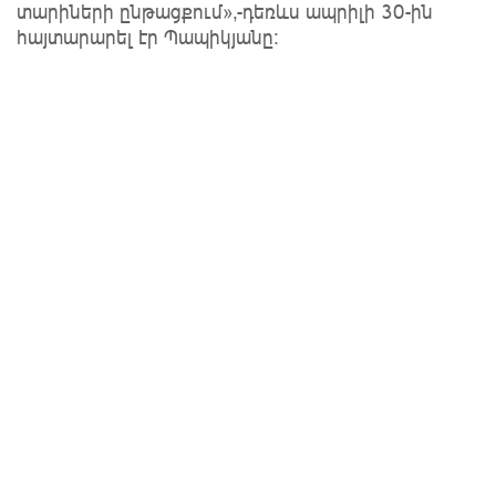
տարիների ընթացքում»,-դեռևս ապրիլի 30-ին
հայտարարել էր Պապիկյանը։