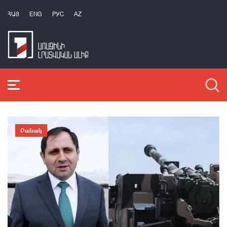
ՀԱՅ
ENG
РУС
AZ
Բանակ