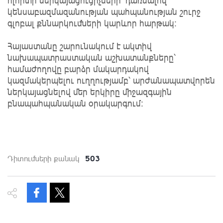
ոլորտի ներկայացուցիչների՝ դառնալով
կենսաբազմազանության պահպանության շուրջ
գլոբալ քննարկումների կարևոր հարթակ։
Հայաստանը շարունակում է ակտիվ
նախապատրաստական աշխատանքները՝
համաժողովը բարձր մակարդակով
կազմակերպելու ուղղությամբ՝ արժանապատվորեն
ներկայացնելով մեր երկիրը միջազգային
բնապահպանական օրակարգում։
503
Դիտումների քանակ