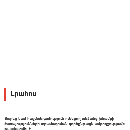
Լրահոս
Տարեց կամ հաշմանդամություն ունեցող անձանց խնամքի
ծառայությունների տրամադրման գործընթացն ամբողջությամբ
թվայնացվել է