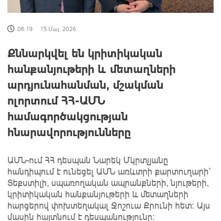
08:19
15 Մայ, 2026
Քննարկվել են կրիտիկական
հանքանյութերի և մետաղների
արդյունահանման, մշակման
ոլորտում ՀՀ-ԱՄՆ
համագործակցության
հնարավորությունները
ԱՄՆ-ում ՀՀ դեսպան Նարեկ Մկրտչյանը
հանդիպում է ունեցել ԱՄՆ առևտրի քարտուղարի՝
Տեքստիլի, սպառողական ապրանքների, նյութերի,
կրիտիկական հանքանյութերի և մետաղների
հարցերով փոխտեղակալ Ջոշուա Քրունի հետ։ Այս
մասին հայտնում է դեսպանությունը։