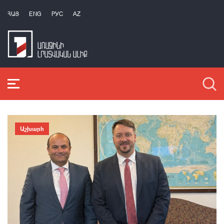
ՀԱՅ
ENG
РУС
AZ
Աշխարհ