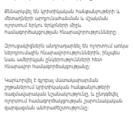
Քննարկվել են կրիտիկական հանքանյութերի և
մետաղների արդյունահանման և մշակման
ոլորտում երկու երկրների միջև
համագործակցության հնարավորությունները։
Զրուցակիցներն անդրադարձել են ոլորտում առկա
ներդրումային հնարավորություններին, ինչպես
նաև ամերիկյան ընկերությունների հետ
հնարավոր համագործակցությանը։
Կարևորվել է գլոբալ մատակարարման
շղթաներում կրիտիկական հանքանյութերի
ռազմավարական նշանակությունը, և ընդգծվել
ոլորտում համագործակցության շարունակական
զարգացման անհրաժեշտությունը։