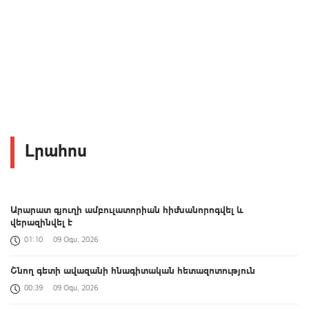
Լրահոս
Արարատ գյուղի ամբուլատորիան հիմնանորոգվել և
վերազինվել է
01:10
09 Օգս, 2026
Շնող գետի ավազանի հնագիտական հետազոտություն
00:39
09 Օգս, 2026