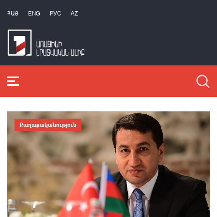
ՀԱՅ
ENG
РУС
AZ
Քաղաքականություն