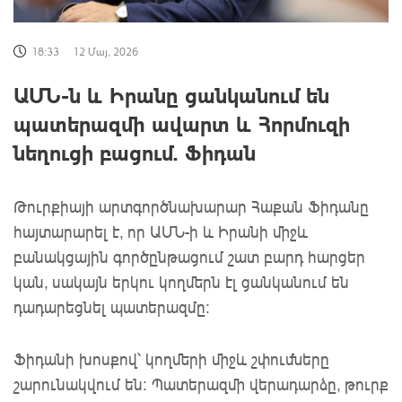
18:33
12 Մայ, 2026
ԱՄՆ-ն և Իրանը ցանկանում են
պատերազմի ավարտ և Հորմուզի
նեղուցի բացում. Ֆիդան
Թուրքիայի արտգործնախարար Հաքան Ֆիդանը
հայտարարել է, որ ԱՄՆ-ի և Իրանի միջև
բանակցային գործընթացում շատ բարդ հարցեր
կան, սակայն երկու կողմերն էլ ցանկանում են
դադարեցնել պատերազմը:
Ֆիդանի խոսքով՝ կողմերի միջև շփումները
շարունակվում են: Պատերազմի վերադարձը, թուրք