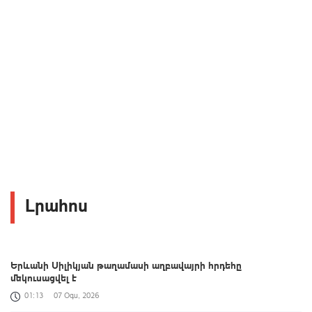
Լրահոս
Երևանի Սիլիկյան թաղամասի աղբավայրի հրդեհը
մեկուսացվել է
01:13
07 Օգս, 2026