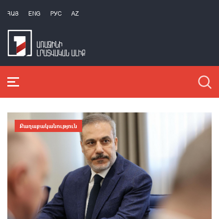
ՀԱՅ
ENG
РУС
AZ
Քաղաքականություն