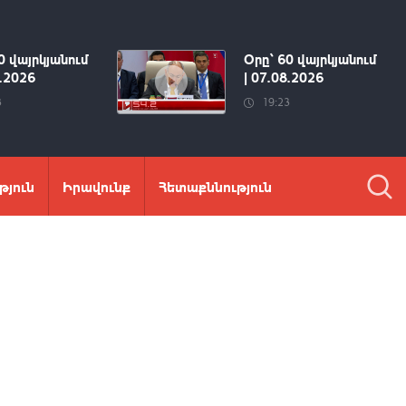
0 վայրկյանում
Օրը՝ 60 վայրկյանում
8.2026
| 07.08.2026
3
19:23
թյուն
Իրավունք
Հետաքննություն