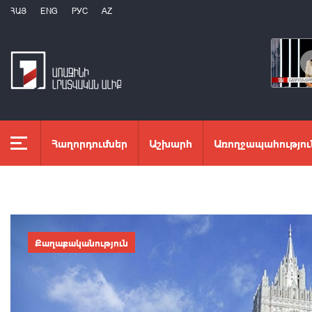
ՀԱՅ
ENG
РУС
AZ
Հաղորդումներ
Աշխարհ
Առողջապահությու
Քաղաքականություն