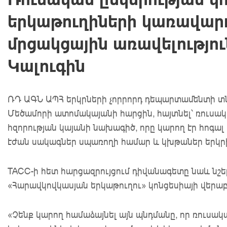
երկաթուղիների կառավար
մրցակցային առավելությու
Կալուգին
ՌԴ ԱԳՆ ԱՊՀ երկրների չորրորդ դեպարտամենտի տն
Մեծամորի ատոմակայանի հարցին, հայտնել՝ ռուսակ
հզորության կայանի նախագիծ, որը կարող էր հոգալ
էժան սակագներ սպառողի համար և կխթաներ երկրի
ТАСС-ի հետ հարցազրույցում դիվանագետը նաև նշե
«Հարավկովկասյան երկաթուղու» կոնցեսիայի վերաբ
«Չենք կարող համաձայնել այն պնդմանը, որ ռուսակ