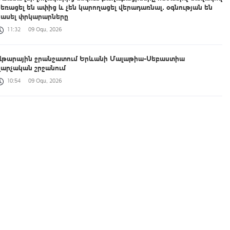
հեռացել են ափից և չեն կարողացել վերադառնալ․ օգնության են
հասել փրկարարները
11:32
09 Օգս, 2026
Վթարային ջրանջատում Երևանի Մալաթիա-Սեբաստիա
վարչական շրջանում
10:54
09 Օգս, 2026
Հանրապետությունում ավտոճանապարհներն անցանելի են
09:10
09 Օգս, 2026
Արարատ գյուղի ամբուլատորիան հիմնանորոգվել և վերազինվել է
01:10
09 Օգս, 2026
Շնող գետի ավազանի հնագիտական հետազոտություն
00:39
09 Օգս, 2026