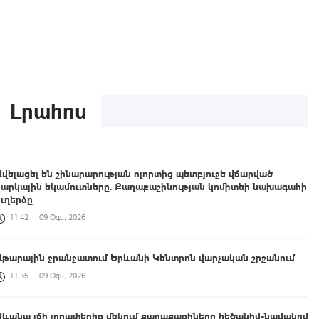
Լրահոս
Ավելացել են շինարարության ոլորտից պետբյուջե վճարված
հարկային եկամուտները. Քաղաքաշինության կոմիտեի նախագահի
ուղերձը
11:42
09 Օգս, 2026
Վթարային ջրանջատում Երևանի Կենտրոն վարչական շրջանում
11:35
09 Օգս, 2026
Սևանա լճի լողափերից մեկում քաղաքացիները հեծանիվ-նավակով