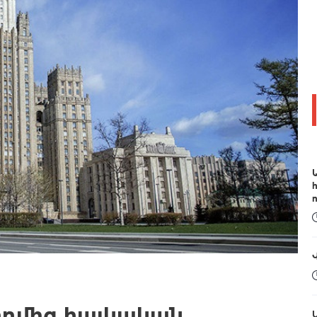
ողմից հայկական