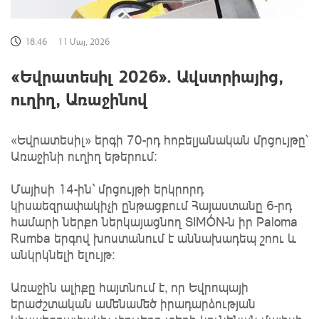
18:46
11 Մայ, 2026
«Եվրատեսիլ 2026». Ավստրիայից,
ուղիղ, Առաջինով
«Եվրատեսիլ» երգի 70-րդ հոբելյանական մրցույթը՝
Առաջինի ուղիղ եթերում։
Մայիսի 14-ին` մրցույթի երկրորդ
կիսաեզրափակիչի ընթացքում Հայաստանը 6-րդ
համարի ներքո ներկայացնող SIMÓN-ն իր Paloma
Rumba երգով խոստանում է աննախադեպ շոու և
անկրկնելի ելույթ։
Առաջին ալիքը հայտնում է, որ Եվրոպայի
երաժշտական ամենամեծ իրադարձության