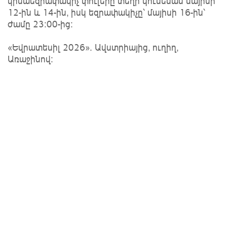
կիսաեզրափակիչ փուլերը տեղի կունենան մայիսի
12-ին և 14-ին, իսկ եզրափակիչը՝ մայիսի 16-ին՝
ժամը 23:00-ից։
«Եվրատեսիլ 2026». Ավստրիայից, ուղիղ,
Առաջինով։