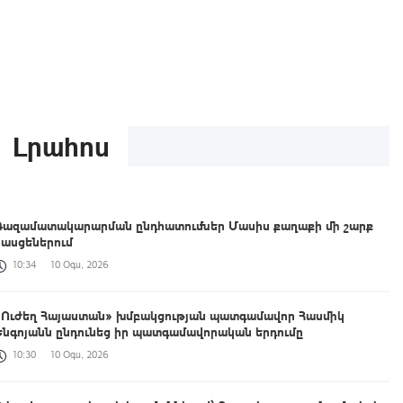
Լրահոս
Գազամատակարարման ընդհատումներ Մասիս քաղաքի մի շարք
հասցեներում
10:34
10 Օգս, 2026
«Ուժեղ Հայաստան» խմբակցության պատգամավոր Հասմիկ
Ենգոյանն ընդունեց իր պատգամավորական երդումը
10:30
10 Օգս, 2026