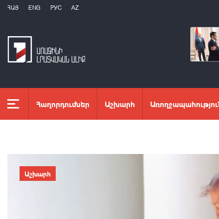
ՀԱՅ
ENG
РУС
AZ
Հաղորդումներ
Աշխարհ
Առողջապահությու
Աշխարհ