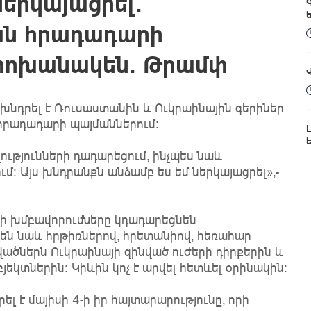
երկայացրել․
ան հրադադարի
կփոխանակեն․ Թրամփ
խնդրել է Ռուսաստանին և Ուկրաինային գերիներ
հրադադարի պայմաններում։
ե
ությունների դադարեցում, ինչպես նաև
մ։ Այս խնդրանքն անձամբ ես եմ ներկայացրել»,-
 խմբավորումները կդադարեցնեն ​​
են նաև հրթիռներով, հրետանիով, հեռահար
վածներն Ուկրաինայի զինված ուժերի դիրքերին և
եկտներին: Կիևին կոչ է արվել հետևել օրինակին:
 է մայիսի 4-ի իր հայտարարությունը, որի