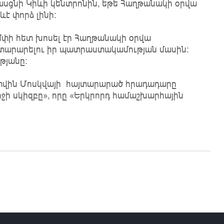
ասցնի Կիևի կենտրոնին, եթե Հաղթանակի օրվա
է փորձ լինի։
փի հետ խոսել էր Հաղթանակի օրվա
տարարելու իր պատրաստակամության մասին։
թյանը։
պատվին Մոսկվայի հայտարարած հրադադարը
ջի սկիզբը», որը «Երկրորդ համաշխարհային