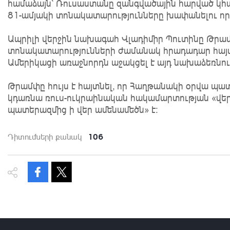
համաձայն՝ Ռուսաստանը զանգվածային հարված կհ
81-ամյակի տոնակատարությունները խափանելու որև
Ապրիլի վերջին նախագահ Վլադիմիր Պուտինը Թրամ
տոնակատարությունների ժամանակ հրադադար հայ
Ամերիկացի առաջնորդն աջակցել է այդ նախաձեռնու
Թրամփը հույս է հայտնել, որ Հաղթանակի օրվա 
կդառնա ռուս-ուկրաինական հակամարտության «վեր
պատերազմից ի վեր ամենամեծն» է։
106
Դիտումների քանակ