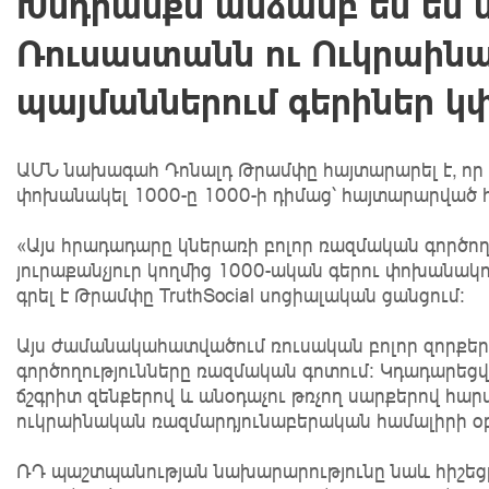
Խնդրանքն անձամբ ես եմ ն
Ռուսաստանն ու Ուկրաին
պայմաններում գերիներ 
ԱՄՆ նախագահ Դոնալդ Թրամփը հայտարարել է, որ 
փոխանակել 1000-ը 1000-ի դիմաց՝ հայտարարված 
«Այս հրադադարը կներառի բոլոր ռազմական գործող
յուրաքանչյուր կողմից 1000-ական գերու փոխանակու
գրել է Թրամփը TruthSocial սոցիալական ցանցում։
Այս ժամանակահատվածում ռուսական բոլոր զորքերի
գործողությունները ռազմական գոտում: Կդադարեցվ
ճշգրիտ զենքերով և անօդաչու թռչող սարքերով հար
ուկրաինական ռազմարդյունաբերական համալիրի օբյ
ՌԴ պաշտպանության նախարարությունը նաև հիշեցրել