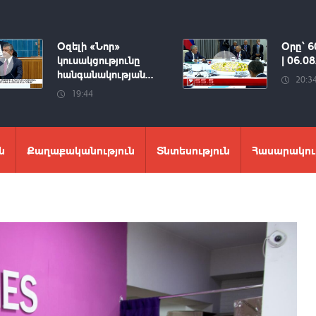
Օզելի «Նոր»
Օրը՝ 6
կուսակցությունը
| 06.0
հանգանակության...
20:3
19:44
ն
Քաղաքականություն
Տնտեսություն
Հասարակու