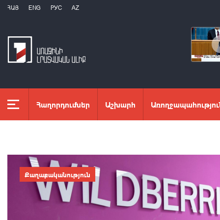
ՀԱՅ
ENG
РУС
AZ
Հաղորդումներ
Աշխարհ
Առողջապահությու
Քաղաքականություն