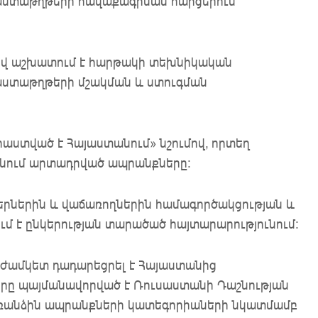
աստաթղթերի հավաքագրման հարցերում՝
ով աշխատում է հարթակի տեխնիկական
փաստաթղթերի մշակման և ստուգման
աստված է Հայաստանում» նշումով, որտեղ
ւնում արտադրված ապրանքները։
ընկերներին և վաճառողներին համագործակցության և
մ է ընկերության տարածած հայտարարությունում։
նժամկետ դադարեցրել է Հայաստանից
որը պայմանավորված է Ռուսաստանի Դաշնության
առանձին ապրանքների կատեգորիաների նկատմամբ