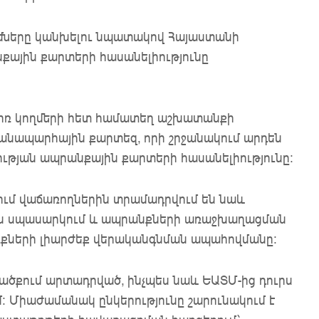
ւմները կանխելու նպատակով Հայաստանի
քային քարտերի հասանելիությունը
գիռ կողմերի հետ համատեղ աշխատանքի
ճանապարհային քարտեզ, որի շրջանակում արդեն
ւթյան ապրանքային քարտերի հասանելիությունը։
ւմ վաճառողներին տրամադրվում են նաև
ան սպասարկում և ապրանքների առաջխաղացման
առքների լիարժեք վերականգնման ապահովմանը։
ածքում արտադրված, ինչպես նաև ԵԱՏՄ-ից դուրս
 Միաժամանակ ընկերությունը շարունակում է