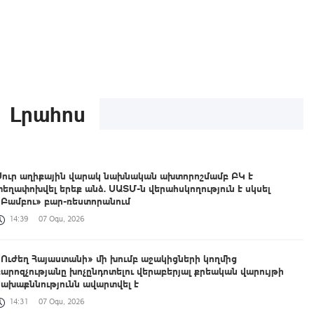
Լրահոս
Սուր աղիքային վարակ նախնական ախտորոշմամբ ԲԿ է
տեղափոխվել երեք անձ. ՍԱՏՄ-ն վերահսկողություն է սկսել
«Բամբու» բար-ռեստորանում
14:39
07 Օգս, 2026
«Ուժեղ Հայաստանի» մի խումբ աջակիցների կողմից
քարոզչությանը խոչընդոտելու վերաբերյալ քրեական վարույթի
նախաքննությունն ավարտվել է
14:31
07 Օգս, 2026