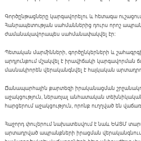
Գործընթացները կարգավորելու և հետագա ուշացո
Հանրապետության սահմաններից դուրս որոշ ապրան
ժամանակավորապես սահմանափակվել էր։
Պետական մարմինների, գործընկերների և շահագր
արդյունքում մշակվել է իրավիճակի կարգավորման 
մասնակիորեն վերականգնվել է հայկական արտադրո
Ճանապարհային քարտեզի իրականացման շրջանակո
աջակցություն, ներառյալ անհատական տեխնիկակ
հարցերում աջակցություն, որոնք ուղղված են վաճ
Հաջորդ փուլերում նախատեսվում է նաև ԵԱՏՄ տար
արտադրված ապրանքների իրացման վերականգնում։