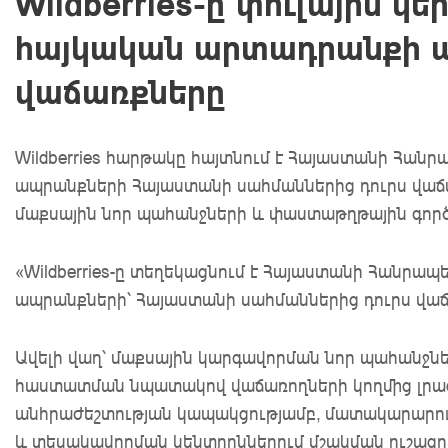
Wildberries-ը փուլային կ
հայկական արտադրանքի
վաճառքները
Wildberries հարթակը հայտնում է Հայաստանի Հան
ապրանքների Հայաստանի սահմաններից դուրս վա
մաքսային նոր պահանջների և փաստաթղթային գոր
«Wildberries-ը տեղեկացնում է Հայաստանի Հանրապ
ապրանքների՝ Հայաստանի սահմաններից դուրս վաճ
Ավելի վաղ՝ մաքսային կարգավորման նոր պահանջնե
հաստատման նպատակով վաճառողների կողմից լրաց
անհրաժեշտության կապակցությամբ, մատակարարումն
և տեսակավորման կենտրոններում մշակման ուշացո