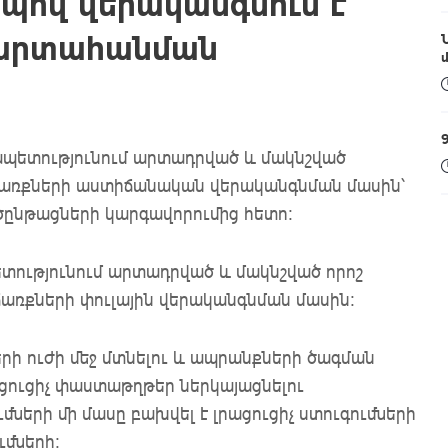
երպով վերականգնում է
 արտահանման
րապետությունում արտադրված և մակնշված
ճառքների աստիճանական վերականգնման մասին՝
ծընթացների կարգավորումից հետո։
ետությունում արտադրված և մակնշված որոշ
առքների փուլային վերականգնման մասին։
րի ուժի մեջ մտնելու և ապրանքների ծագման
ուցիչ փաստաթղթեր ներկայացնելու
երի մի մասը բախվել է լրացուցիչ ստուգումների
ւմների։