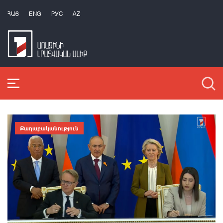
ՀԱՅ
ENG
РУС
AZ
Քաղաքականություն