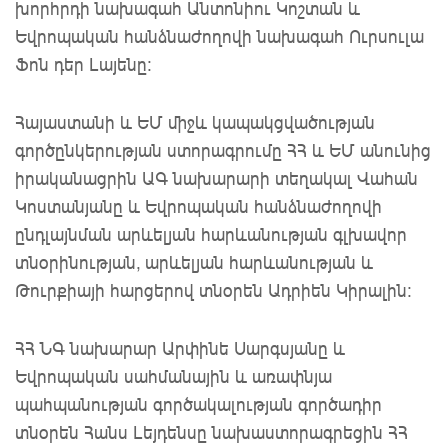
խորհրդի նախագահ Անտոնիու Կոշտան և
Եվրոպական հանձնաժողովի նախագահ Ուրսուլա
Ֆոն դեր Լայենը:
Հայաստանի և ԵՄ միջև կապակցվածության
գործընկերության ստորագրումը ՀՀ և ԵՄ անունից
իրականացրին ԱԳ նախարարի տեղակալ Վահան
Կոստանյանը և Եվրոպական հանձնաժողովի
ընդլայնման արևելյան հարևանության գլխավոր
տնօրինության, արևելյան հարևանության և
Թուրքիայի հարցերով տնօրեն Ադրիեն Կիրալին:
ՀՀ ՆԳ նախարար Արփինե Սարգսյանը և
Եվրոպական սահմանային և առափնյա
պահպանության գործակալության գործադիր
տնօրեն Հանս Լեյդենսը նախաստորագրեցին ՀՀ