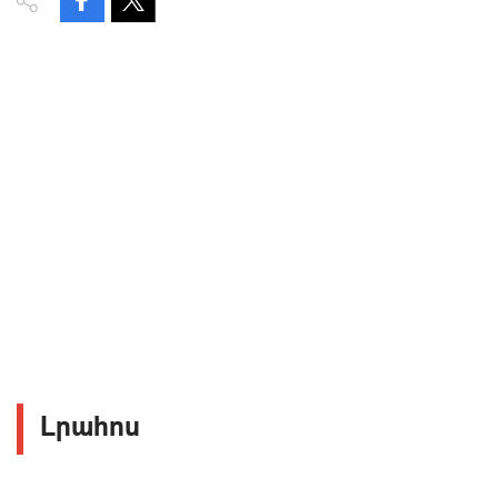
Լրահոս