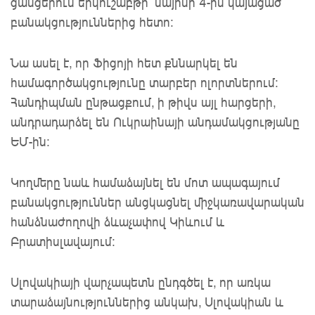
ցանցերում երկուշաբթի՝ մայիսի 4-ին կայացած
բանակցություններից հետո։
Նա ասել է, որ Ֆիցոյի հետ քննարկել են
համագործակցությունը տարբեր ոլորտներում:
Հանդիպման ընթացքում, ի թիվս այլ հարցերի,
անդրադարձել են Ուկրաինայի անդամակցությանը
ԵՄ-ին:
Կողմերը նաև համաձայնել են մոտ ապագայում
բանակցություններ անցկացնել միջկառավարական
հանձնաժողովի ձևաչափով Կիևում և
Բրատիսլավայում:
Սլովակիայի վարչապետն ընդգծել է, որ առկա
տարաձայնություններից անկախ, Սլովակիան և