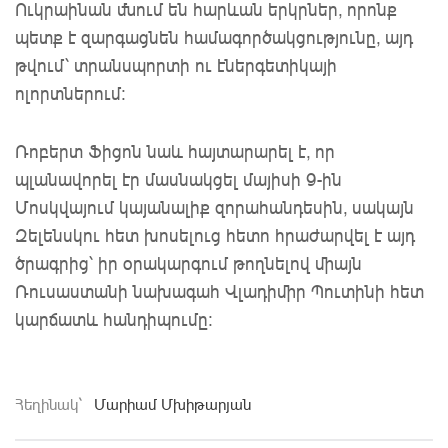
Ուկրաինան մնում են հարևան երկրներ, որոնք
պետք է զարգացնեն համագործակցությունը, այդ
թվում՝ տրանսպորտի ու էներգետիկայի
ոլորտներում։
Ռոբերտ Ֆիցոն նաև հայտարարել է, որ
պլանավորել էր մասնակցել մայիսի 9-ին
Մոսկվայում կայանալիք զորահանդեսին, սակայն
Զելենսկու հետ խոսելուց հետո հրաժարվել է այդ
ծրագրից՝ իր օրակարգում թողնելով միայն
Ռուսաստանի նախագահ Վլադիմիր Պուտինի հետ
կարճատև հանդիպումը։
Հեղինակ`
Մարիամ Մխիթարյան