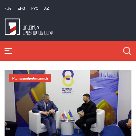
ՀԱՅ
ENG
РУС
AZ
Քաղաքականություն