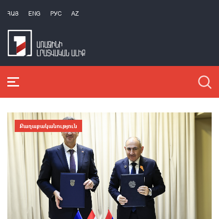
ՀԱՅ
ENG
РУС
AZ
Քաղաքականություն