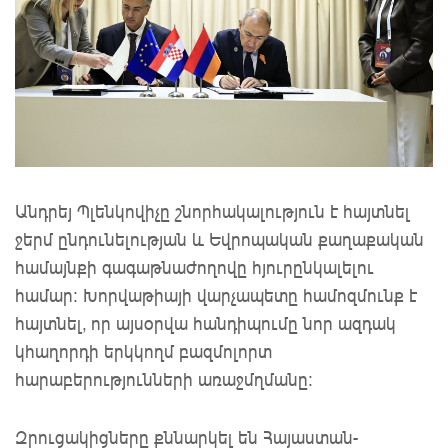
Անդրեյ Պլենկովիչը շնորհակալություն է հայտնել
ջերմ ընդունելության և Եվրոպական քաղաքական
համայնքի գագաթնաժողովը հյուրընկալելու
համար։ Խորվաթիայի վարչապետը համոզմունք է
հայտնել, որ այսօրվա հանդիպումը նոր ազդակ
կհաղորդի երկկողմ բազմոլորտ
հարաբերությունների առաջմղմանը:
Զրուցակիցները քննարկել են Հայաստան-