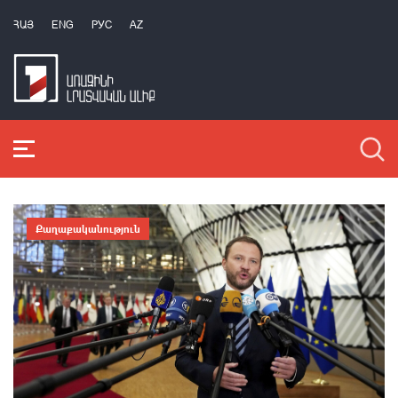
ՀԱՅ
ENG
РУС
AZ
Քաղաքականություն