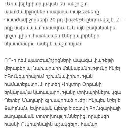
«Առավել կրիտիկական են, անշուշտ,
պատժամիջոցների ապագա փաթեթները։
Պատժամիջոցների 20-րդ փաթեթն ընդունվել է, 21-
րդը նախապատրաստվում է, և այն բավականին
կոշտ կլինի, հատկապես էներգակիրների
նկատմամբ»,- ասել է պաշտոնյան։
ՌԴ-ի դեմ պատժամիջոցների ապագա փաթեթի
վերաբերյալ նախարարի մեկնաբանությունը հնչել
է Հունգարիայում իշխանափոխության
համատեքստում, որտեղ Վիկտոր Օրբանի
երկարամյա կառավարությանը փոխարինելու կգա
Պետեր Մադյարի գլխավորած ուժը: Ինչպես նշել է
Ցահքնան, Եվրոպան պետք է օգտվի Հունգարիայի
քաղաքական փոփոխություններից, որպեսզի
հասնի Ուկրաինային աջակցելու համար