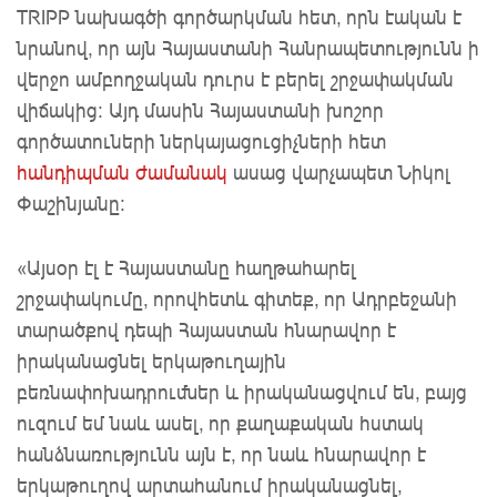
TRIPP նախագծի գործարկման հետ, որն էական է
նրանով, որ այն Հայաստանի Հանրապետությունն ի
վերջո ամբողջական դուրս է բերել շրջափակման
վիճակից: Այդ մասին Հայաստանի խոշոր
գործատուների ներկայացուցիչների հետ
հանդիպման ժամանակ
ասաց վարչապետ Նիկոլ
Փաշինյանը:
«Այսօր էլ է Հայաստանը հաղթահարել
շրջափակումը, որովհետև գիտեք, որ Ադրբեջանի
տարածքով դեպի Հայաստան հնարավոր է
իրականացնել երկաթուղային
բեռնափոխադրումներ և իրականացվում են, բայց
ուզում եմ նաև ասել, որ քաղաքական հստակ
հանձնառությունն այն է, որ նաև հնարավոր է
երկաթուղով արտահանում իրականացնել,