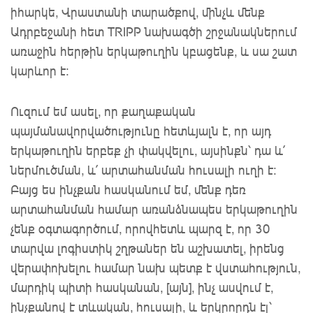
իհարկե, Վրաստանի տարածքով, մինչև մենք
Ադրբեջանի հետ TRIPP նախագծի շրջանակներում
առաջին հերթին երկաթուղին կբացենք, և սա շատ
կարևոր է:
Ուզում եմ ասել, որ քաղաքական
պայմանավորվածությունը հետևյալն է, որ այդ
երկաթուղին երբեք չի փակվելու, այսինքն՝ դա և՛
ներմուծման, և՛ արտահանման հուսալի ուղի է:
Բայց ես ինչքան հասկանում եմ, մենք դեռ
արտահանման համար առանձնապես երկաթուղին
չենք օգտագործում, որովհետև պարզ է, որ 30
տարվա լոգիստիկ շղթաներ են աշխատել, իրենց
վերափոխելու համար նախ պետք է վստահություն,
մարդիկ պիտի հասկանան, [այն], ինչ ասվում է,
ինչքանով է տևական, հուսալի, և երկրորդն էլ՝