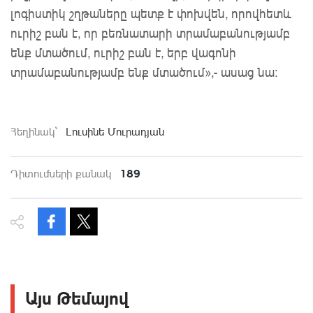
լոգիստիկ շղթաները պետք է փոխվեն, որովհետև
ուրիշ բան է, որ բեռնատարի տրամաբանությամբ
ենք մտածում, ուրիշ բան է, երբ վագոնի
տրամաբանությամբ ենք մտածում»,- ասաց նա:
Հեղինակ`
Լուսինե Մուրադյան
189
Դիտումների քանակ
Այս Թեմայով