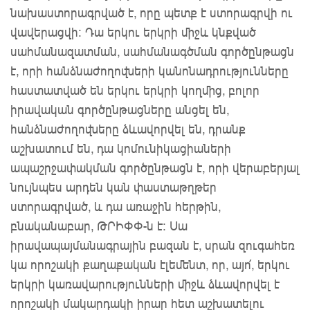
նախաստորագրված է, որը պետք է ստորագրվի ու
վավերացվի: Դա երկու երկրի միջև կնքված
սահմանազատման, սահմանագծման գործընթացն
է, որի հանձնաժողովների կանոնադրությունները
հաստատված են երկու երկրի կողմից, բոլոր
իրավական գործընթացները անցել են,
հանձնաժողովները ձևավորվել են, դրանք
աշխատում են, դա կոմունիկացիաների
ապաշրջափակման գործընթացն է, որի վերաբերյալ
նույնպես արդեն կան փաստաթղթեր
ստորագրված, և դա առաջին հերթին,
բնականաբար, ԹՐԻՓՓ-ն է: Սա
իրավապայմանագրային բազան է, սրան զուգահեռ
կա որոշակի քաղաքական էլեմենտ, որ, այո՛, երկու
երկրի կառավարությունների միջև ձևավորվել է
որոշակի մակարդակի իրար հետ աշխատելու