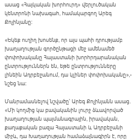
ասաց «Հայկական խորհուրդ» վերլուծական
կենտրոնի նախագահ, համակարգող Արեգ
Քոչինյանը:
«Եկեք ուղիղ խոսենք, որ այս պահի դրությամբ
խաղաղության գործընթացի մեջ ամենամեծ
փոփոխականը Հայաստանի խորհրդարանական
ընտրություններն են, եթե ընտրությունները
լինեին Ադրբեջանում, դա կլիներ փոփոխականը»,-
նշեց նա:
Մանրամասնելով նշվածը՝ Արեգ Քոչինյանն ասաց.
«Մի կողմից կա բավականին լուրջ ձևավորված
խաղաղության պայմանագրային, իրավական,
քաղաքական բազա Հայաստանի և Ադրբեջանի
միջև, դա Խաղաղության համաձայնագիրն է, որը