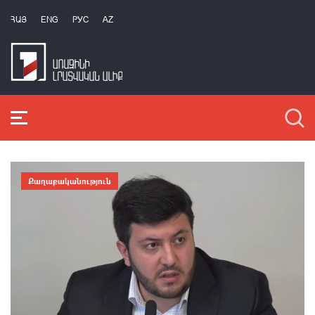
ՀԱՅ
ENG
РУС
AZ
Քաղաքականություն