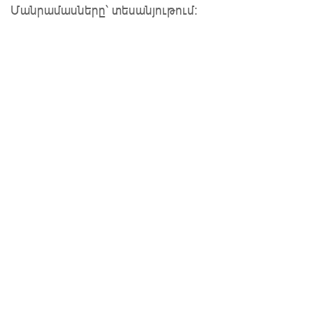
Մանրամասները՝ տեսանյութում։