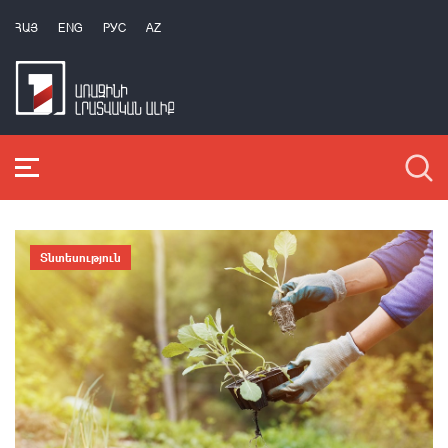
ՀԱՅ
ENG
РУС
AZ
Տնտեսություն