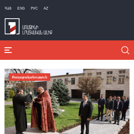
ՀԱՅ
ENG
РУС
AZ
Քաղաքականություն