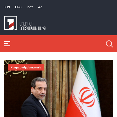
ՀԱՅ
ENG
РУС
AZ
Քաղաքականություն