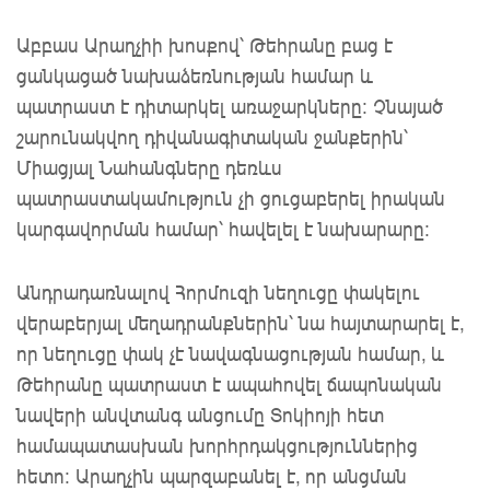
Աբբաս Արաղչիի խոսքով՝ Թեհրանը բաց է
ցանկացած նախաձեռնության համար և
պատրաստ է դիտարկել առաջարկները: Չնայած
շարունակվող դիվանագիտական ջանքերին՝
Միացյալ Նահանգները դեռևս
պատրաստակամություն չի ցուցաբերել իրական
կարգավորման համար՝ հավելել է նախարարը:
Անդրադառնալով Հորմուզի նեղուցը փակելու
վերաբերյալ մեղադրանքներին՝ նա հայտարարել է,
որ նեղուցը փակ չէ նավագնացության համար, և
Թեհրանը պատրաստ է ապահովել ճապոնական
նավերի անվտանգ անցումը Տոկիոյի հետ
համապատասխան խորհրդակցություններից
հետո: Արաղչին պարզաբանել է, որ անցման