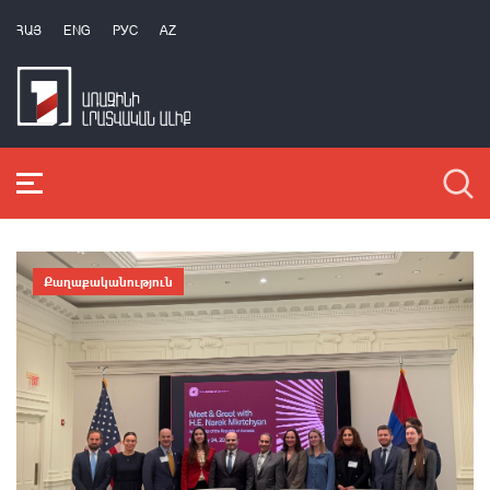
ՀԱՅ
ENG
РУС
AZ
Քաղաքականություն