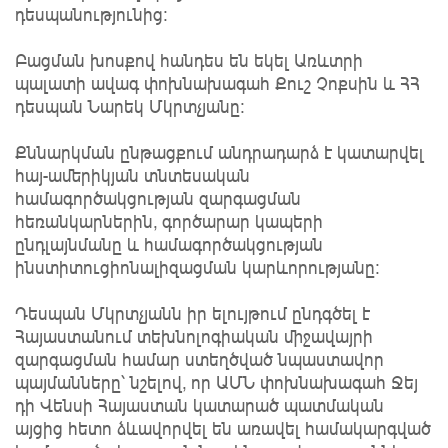
դեսպանությունից։
Բացման խոսքով հանդես են եկել Առևտրի
պալատի ավագ փոխնախագահ Քուշ Չոքսին և ՀՀ
դեսպան Նարեկ Մկրտչյանը։
Քննարկման ընթացքում անդրադարձ է կատարվել
հայ-ամերիկյան տնտեսական
համագործակցության զարգացման
հեռանկարներին, գործարար կապերի
ընդլայնմանը և համագործակցության
ինստիտուցիոնալիզացման կարևորությանը։
Դեսպան Մկրտչյանն իր ելույթում ընդգծել է
Հայաստանում տեխնոլոգիական միջավայրի
զարգացման համար ստեղծված նպաստավոր
պայմանները՝ նշելով, որ ԱՄՆ փոխնախագահ Ջեյ
դի Վենսի Հայաստան կատարած պատմական
այցից հետո ձևավորվել են առավել համակարգված