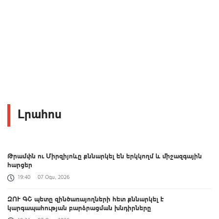
Լրահոս
Թրամփն ու Միրզիյոևը քննարկել են երկկողմ և միջազգային
հարցեր
19:40
07 Օգս, 2026
ԶՈՒ ԳՇ պետը զինծառայողների հետ քննարկել է
կարգապահության բարձրացման խնդիրները