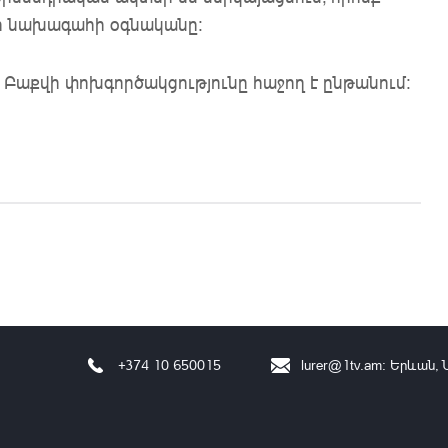
անի նախագահի օգնականը։
 Բաքվի փոխգործակցությունը հաջող է ընթանում:
+374 10 650015
lurer@1tv.am
։ Երևան, 