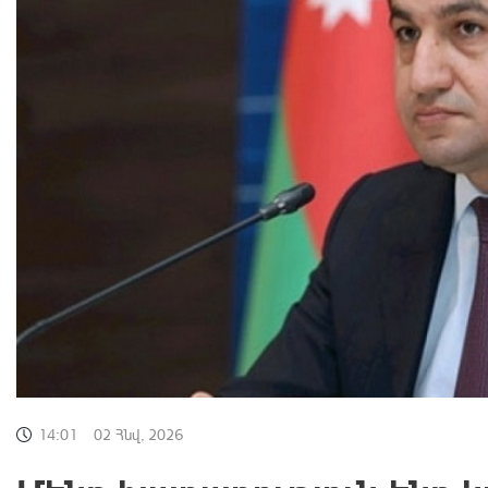
14:01
02 Հնվ, 2026