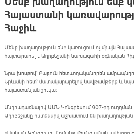
Մենք խաղաղություն ենք կ
Հայաստանի կառավարությա
Հաջիև
Մենք խաղաղություն ենք կառուցում ոչ միայն Հայա
հայտարարել է Ադրբեջանի նախագահի օգնական Հիք
Նրա խոսքով՝ Բաքուն հետևողականորեն ամրապնդո
Երևանի հետ՝ մատակարարելով նավթամթերք և ն
հայաստանյան շուկա։
Անդրադառնալով ԱՄՆ Կոնգրեսում 907-րդ ուղղման վ
Ադրբեջանը ինտենսիվ աշխատում են խաղաղության
«Սակայն Կոնգրեսում ոմանք միանգամայն ավելորդ 