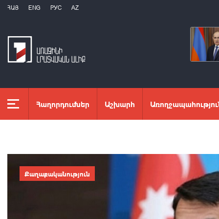
ՀԱՅ
ENG
РУС
AZ
Հաղորդումներ
Աշխարհ
Առողջապահությու
Քաղաքականություն