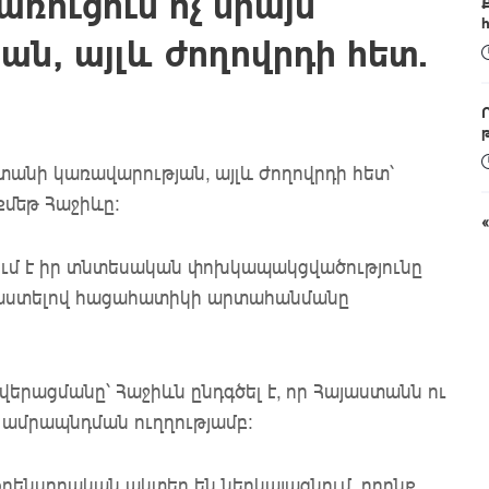
առուցում ոչ միայն
ն, այլև ժողովրդի հետ.
ստանի կառավարության, այլև ժողովրդի հետ՝
մեթ Հաջիևը:
ւմ է իր տնտեսական փոխկապակցվածությունը
պաստելով հացահատիկի արտահանմանը
երացմանը՝ Հաջիևն ընդգծել է, որ Հայաստանն ու
 ամրապնդման ուղղությամբ:
օրենսդրական ակտեր են ներկայացնում, որոնք