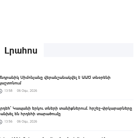
Լրահոս
Անդրանիկ Սիմոնյանը վերանշանակվել է ԱԱԾ տնօրենի
պաշտոնում
13:58
06 Օգս, 2026
Հրդեհ՝ Կապանի երկու տների տանիքներում. հրշեջ-փրկարարները
կանխել են հրդեհի տարածումը
13:56
06 Օգս, 2026