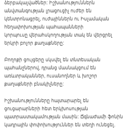
ձերբակալվածներ: Իշխանություններն
անվտանգության լրացուցիչ ուժեր են
կենտրոնացրել, ուժայիններն ու Իսլամական
հեղափոխության պահապանների
կորպուսը վերահսկողության տակ են վերցրել
երկրի բոլոր քաղաքները:
Բողոքի ցույցերը սկսվել են տնտեսական
պահանջներով, դրանց մասնակցում են
առևտրականներ, ուսանողներ և խոշոր
քաղաքների բնակիչները:
Իշխանությունները հայտարարել են
ցուցարարների հետ երկխոսության
պատրաստակամության մասին։ Ճգնաժամի ֆոնին
կադրային փոփոխություններ են տեղի ունեցել.