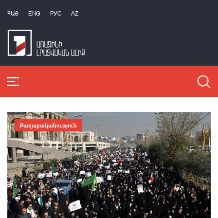
ՀԱՅ
ENG
РУС
AZ
Քաղաքականություն