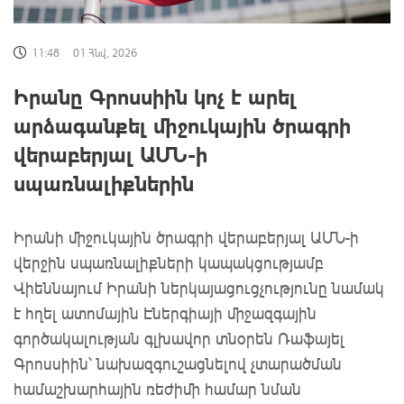
11:48
01 Հնվ, 2026
Իրանը Գրոսսիին կոչ է արել
արձագանքել միջուկային ծրագրի
վերաբերյալ ԱՄՆ-ի
սպառնալիքներին
Իրանի միջուկային ծրագրի վերաբերյալ ԱՄՆ-ի
վերջին սպառնալիքների կապակցությամբ
Վիեննայում Իրանի ներկայացուցչությունը նամակ
է հղել ատոմային Էներգիայի միջազգային
գործակալության գլխավոր տնօրեն Ռաֆայել
Գրոսսիին՝ նախազգուշացնելով չտարածման
համաշխարհային ռեժիմի համար նման