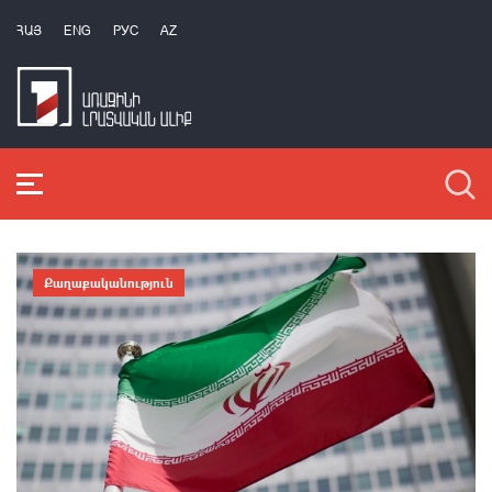
ՀԱՅ
ENG
РУС
AZ
Քաղաքականություն