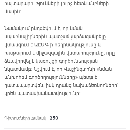
հայտարարությունների լուրջ հետևանքների
մասին:
Նամակում ընդգծվում է, որ նման
սպառնալիքներին պատշաճ չարձագանքելը
վտանգում է ԱԷՄԳ-ի հեղինակությունը և
խաթարում է միջազգային վստահությունը, որը
ձևավորվել է կառույցի գործունեության
նկատմամբ: Նշվում է, որ Վաշինգտոնի «նման
անխոհեմ գործողությունները» պետք է
դատապարտվեն, իսկ դրանց նախաձեռնողները՝
կրեն պատասխանատվությունը։
250
Դիտումների քանակ