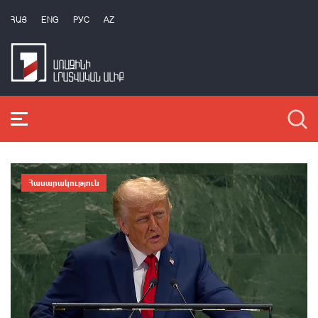
ՀԱՅ
ENG
РУС
AZ
Հասարակություն