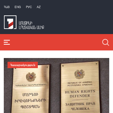
ՀԱՅ
ENG
РУС
AZ
Հասարակություն