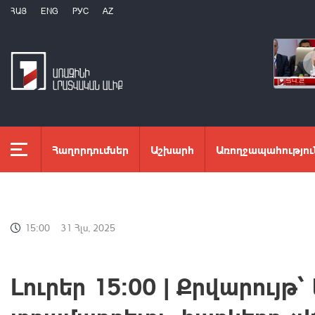
ՀԱՅ
ENG
РУС
AZ
Հաղորդումներ
Աշխարհ
Առողջապահությու
15:00
31 Հլս, 2025
Լուրեր 15։00 | Քրվարույ