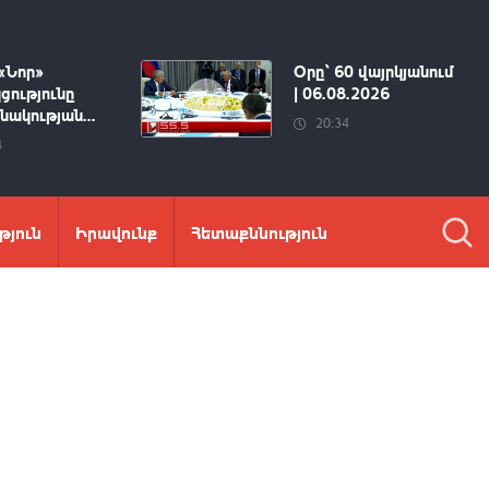
«Նոր»
Օրը՝ 60 վայրկյանում
ցությունը
| 06.08.2026
ակության...
20:34
4
թյուն
Իրավունք
Հետաքննություն