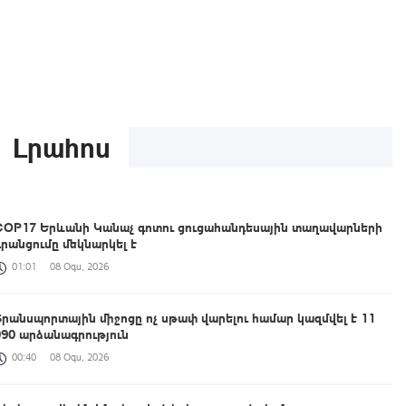
Լրահոս
COP17 Երևանի Կանաչ գոտու ցուցահանդեսային տաղավարների
գրանցումը մեկնարկել է
01:01
08 Օգս, 2026
Տրանսպորտային միջոցը ոչ սթափ վարելու համար կազմվել է 11
090 արձանագրություն
00:40
08 Օգս, 2026