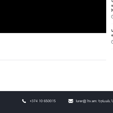
+374 10 650015
lurer@1tv.am
։ Երևան, 