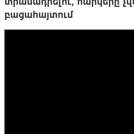
տրամադրելու, հարկերը չվ
բացահայտում