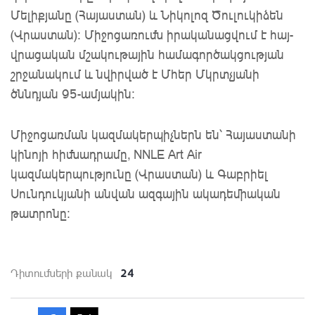
Մելիքյանը (Հայաստան) և Նիկոլոզ Ծուլուկիձեն
(Վրաստան): Միջոցառումն իրականացվում է հայ-
վրացական մշակութային համագործակցության
շրջանակում և նվիրված է Մհեր Մկրտչյանի
ծննդյան 95-ամյակին։
Միջոցառման կազմակերպիչներն են՝ Հայաստանի
կինոյի հիմնադրամը, NNLE Art Air
կազմակերպությունը (Վրաստան) և Գաբրիել
Սունդուկյանի անվան ազգային ակադեմիական
թատրոնը:
24
Դիտումների քանակ