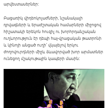
արվեստասերներ։
Բացառիկ վիդեոկոլաժների, նշանակալի
դրվագների և երաժշտական համարների միջոցով
հիշատակի երեկոն հուզիչ ու խորհրդանշական
ուղևորություն էր դեպի հայ-վրացական թատրոնի
և կինոյի անցած ուղի՝ վկայելով երկու
ժողովուրդների միջև ձևավորված խոր արմատներ
ունեցող մշակութային կապերի մասին։