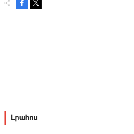
Լրահոս