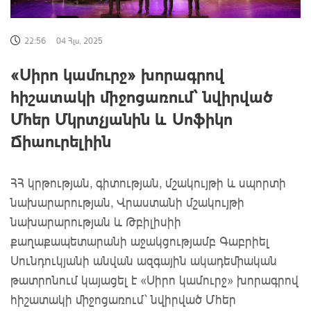
22:56
04 Հլս, 2025
«Սիրո կամուրջ» խորագրով
հիշատակի միջոցառում՝ նվիրված
Մհեր Մկրտչյանին և Սոֆիկո
Ճիաուրելիին
ՀՀ կրթության, գիտության, մշակույթի և սպորտի
նախարարության, Վրաստանի մշակույթի
նախարարության և Թբիլիսիի
քաղաքապետարանի աջակցությամբ Գաբրիել
Սունդուկյանի անվան ազգային ակադեմիական
թատրոնում կայացել է «Սիրո կամուրջ» խորագրով
հիշատակի միջոցառում՝ նվիրված Մհեր