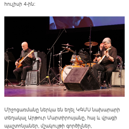
հուլիսի 4-ին։
Միջոցառմանը ներկա են եղել ԿԳՄՍ նախարարի
տեղակալ Արթուր Մարտիրոսյանը, հայ և վրացի
պաշտոնյաներ, մշակույթի գործիչներ,