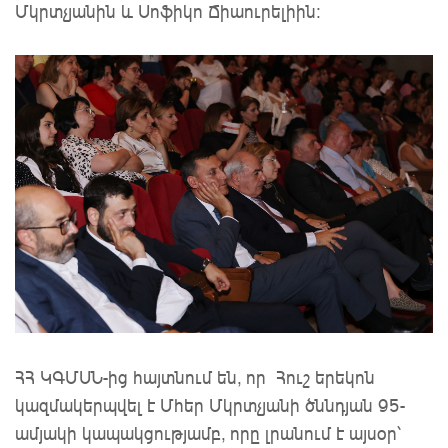
Մկրտչյանին և Սոֆիկո Ճիաուրելիին:
ՀՀ ԿԳՄՍՆ-ից հայտնում են, որ Հուշ երեկոն
կազմակերպվել է Մհեր Մկրտչյանի ծննդյան 95-
ամյակի կապակցությամբ, որը լրանում է այսօր՝