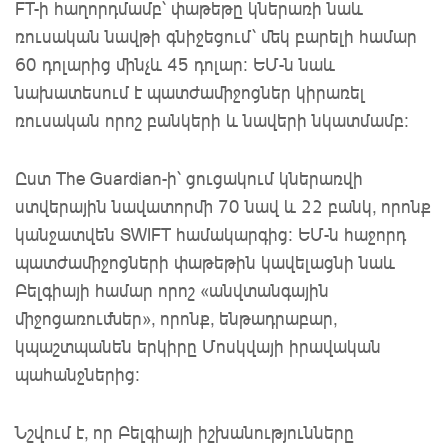
FT-ի հաղորդմամբ՝ փաթեթը կներառի նաև
ռուսական նավթի գնիջեցում՝ մեկ բարելի համար
60 դոլարից մինչև 45 դոլար: ԵՄ-ն նաև
նախատեսում է պատժամիջոցներ կիրառել
ռուսական որոշ բանկերի և նավերի նկատմամբ:
Ըստ The Guardian-ի՝ ցուցակում կներառվի
ստվերային նավատորմի 70 նավ և 22 բանկ, որոնք
կանջատվեն SWIFT համակարգից: ԵՄ-ն հաջորդ
պատժամիջոցների փաթեթին կավելացնի նաև
Բելգիայի համար որոշ «անվտանգային
միջոցառումներ», որոնք, ենթադրաբար,
կպաշտպանեն երկիրը Մոսկվայի իրավական
պահանջներից:
Նշվում է, որ Բելգիայի իշխանությունները