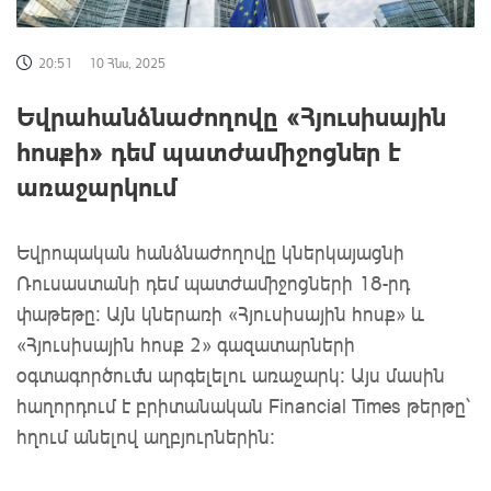
20:51
10 Հնս, 2025
Եվրահանձնաժողովը «Հյուսիսային
հոսքի» դեմ պատժամիջոցներ է
առաջարկում
Եվրոպական հանձնաժողովը կներկայացնի
Ռուսաստանի դեմ պատժամիջոցների 18-րդ
փաթեթը։ Այն կներառի «Հյուսիսային հոսք» և
«Հյուսիսային հոսք 2» գազատարների
օգտագործումն արգելելու առաջարկ: Այս մասին
հաղորդում է բրիտանական Financial Times թերթը՝
հղում անելով աղբյուրներին: