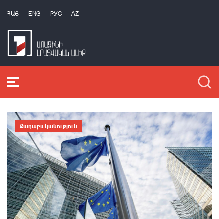
ՀԱՅ
ENG
РУС
AZ
Քաղաքականություն