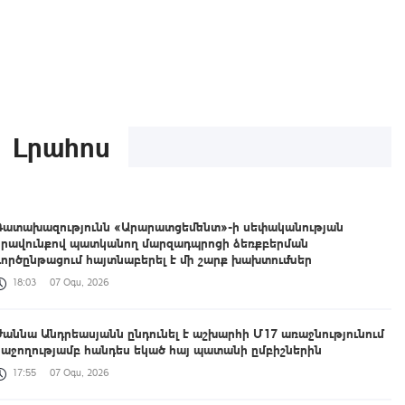
Լրահոս
Դատախազությունն «Արարատցեմենտ»-ի սեփականության
իրավունքով պատկանող մարզադպրոցի ձեռքբերման
գործընթացում հայտնաբերել է մի շարք խախտումներ
18:03
07 Օգս, 2026
Ժաննա Անդրեասյանն ընդունել է աշխարհի Մ17 առաջնությունում
հաջողությամբ հանդես եկած հայ պատանի ըմբիշներին
17:55
07 Օգս, 2026