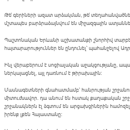
Թե՛ գերիների ազատ արձակման, թե՛ տեղահանվածնե
մշտապես բարձրաձայնվում են միջազգային ատյաննե
Պաշտոնական Երևանի աշխատանքի շնորհիվ տարբեր
հայտարարություններ են ընդունել՝ պահանջելով Ա
Ինչ վերաբերում է սոցիալական աջակցությանը, ապա 
ներկայացնել, այլ դառնում է թիրախային:
Մասնագետների գնահատմամբ՝ հանրության շրջանում
միտումնավոր. դա անում են հստակ քաղաքական շր
շրջանակներն էլ ձգտում են արցախցիներին համոզել,
իրենք լքեն Հայաստանը: