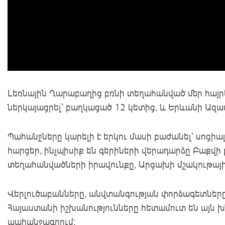
Լեռնային Ղարաբաղից բռնի տեղահանված մեր հայ
ներկայացրել՝ բաղկացած 12 կետից, և Երևանի Ազա
Պահանջները կարելի է երկու մասի բաժանել՝ սոցի
հարցեր, ինչպիսիք են գերիների վերադարձը Բաքվի 
տեղահանվածների իրավունքը, Արցախի մշակութայ
Վերլուծաբանները, անվտանգության փորձագետները 
Հայաստանի իշխանությունները հետամուտ են այն խ
պահանջագրում: