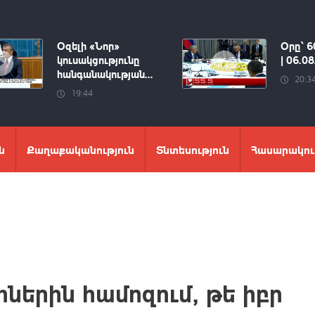
Օզելի «Նոր»
Օրը՝ 6
կուսակցությունը
| 06.0
հանգանակության...
20:3
19:44
ն
Քաղաքականություն
Տնտեսություն
Հասարակու
իներին համոզում, թե իբր