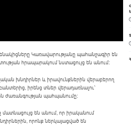
րենակիցները Կառավարությանը պահանջագիր են
տության հրապարակում նստացույց են անում:
ալական խնդիրներ և իրավունքներին վերաբերող
բանտերից, իրենց տներ վերադառնալու՝
ին ժառանգության պահպանումը:
մատնացույց են անում, որ իրականում
նդիրներին, որոնք ներկայացված են