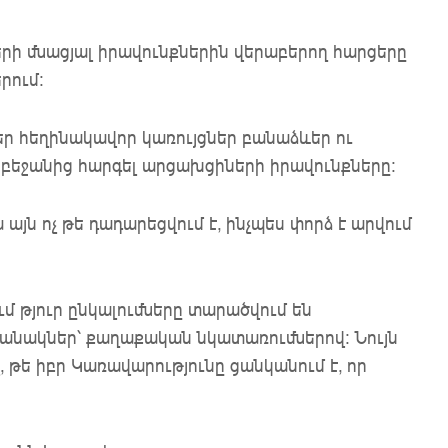
րի մնացյալ իրավունքներին վերաբերող հարցերը
րում:
 հեղինակավոր կառույցներ բանաձևեր ու
դրբեջանից հարգել արցախցիների իրավունքները:
այն ոչ թե դադարեցվում է, ինչպես փորձ է արվում
 թյուր ընկալումները տարածվում են
ջանակներ՝ քաղաքական նկատառումներով: Նույն
 թե իբր Կառավարությունը ցանկանում է, որ