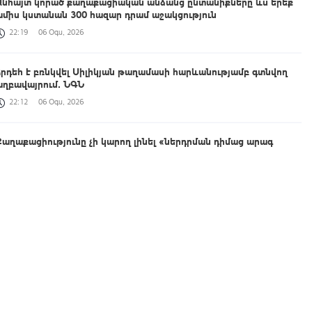
Անհայտ կորած քաղաքացիական անձանց ընտանիքները ևս երեք
ամիս կստանան 300 հազար դրամ աջակցություն
22:19
06 Օգս, 2026
Հրդեհ է բռնկվել Սիլիկյան թաղամասի հարևանությամբ գտնվող
աղբավայրում․ ՆԳՆ
22:12
06 Օգս, 2026
Քաղաքացիությունը չի կարող լինել «ներդրման դիմաց արագ
ստացվող ծառայություն», այն պետք է հիմնված լինի պետության
հետ իրական և կայուն կապի վրա. ՆԳ նախարար
21:54
06 Օգս, 2026
Դեմենցիա. եթե ստանձնել եք հարազատի խնամքը
21:42
06 Օգս, 2026
Հայաստանը 170.3 մլն եվրոյի վարկ կստանա տնտեսական
բարեփոխումների համար
21:26
06 Օգս, 2026