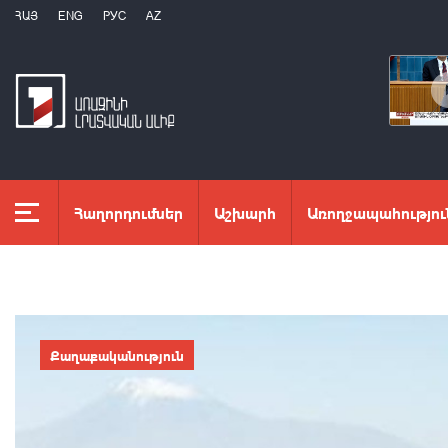
ՀԱՅ
ENG
РУС
AZ
Հաղորդումներ
Աշխարհ
Առողջապահությու
Քաղաքականություն