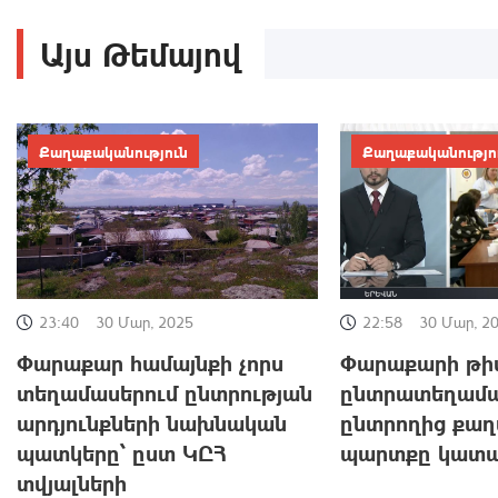
Այս Թեմայով
Քաղաքականություն
Քաղաքականությո
22:58
30 Մար, 2
23:40
30 Մար, 2025
Փարաքարի թիվ
Փարաքար համայնքի չորս
ընտրատեղամա
տեղամասերում ընտրության
ընտրողից քա
արդյունքների նախնական
պարտքը կատար
պատկերը՝ ըստ ԿԸՀ
տվյալների