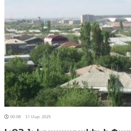
00:08
31 Մար, 2025