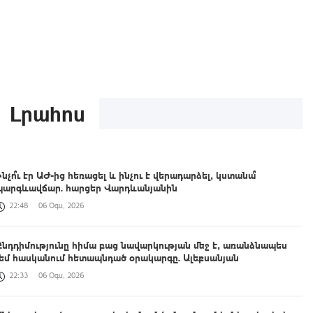
Լրահոս
Ինչո՞ւ էր ԱԺ-ից հեռացել և ինչու է վերադարձել, կստանա՞
պարգևավճար. հարցեր Վարդևանյանին
22:48
06 Օգս, 2026
Ընդդիմությունը հիմա բաց նավարկության մեջ է, առանձնապես
չեմ հասկանում հետապնդած օրակարգը. Ալեքսանյան
22:33
06 Օգս, 2026