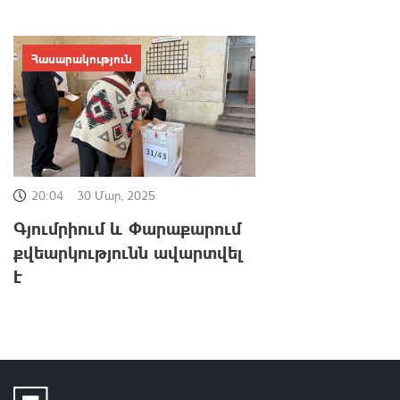
Հասարակություն
20:04
30 Մար, 2025
Գյումրիում և Փարաքարում
քվեարկությունն ավարտվել
է