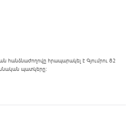
է
ն հանձնաժողովը հրապարակել է Գյումրու 82
ախնական պատկերը։