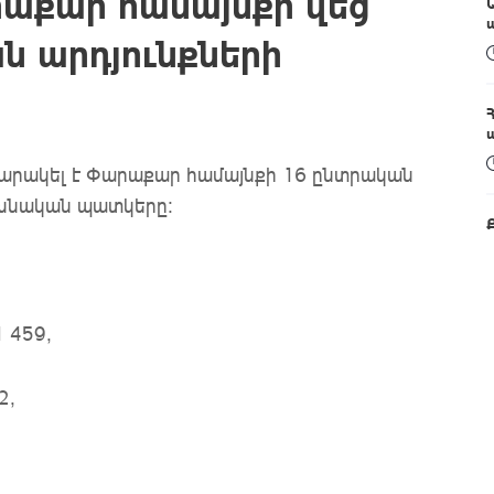
րաքար համայնքի վեց
ն արդյունքների
արակել է Փարաքար համայնքի 16 ընտրական
ախնական պատկերը։
 459,
2,