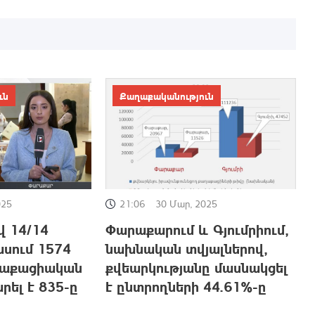
ւն
Քաղաքականություն
025
21:06
30 Մար, 2025
 14/14
Փարաքարում և Գյումրիում,
սում 1574
նախնական տվյալներով,
ղաքացիական
քվեարկությանը մասնակցել
Օ
ել է 835-ը
է ընտրողների 44.61%-ը