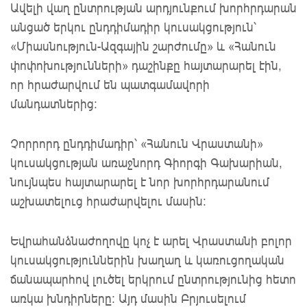
Ավելի վաղ ընտրության արդյունքում խորհրդարան
անցած երկու ընդդիմադիր կուսակցություն՝
«Միասնություն-Ազգային շարժումը» և «Հանուն
փոփոխությունների» դաշինքը հայտարարել էին,
որ հրաժարվում են պատգամավորի
մանդատներից։
Չորրորդ ընդդիմադիր՝ «Հանուն Վրաստանի»
կուսակցության առաջնորդ Գիորգի Գախարիան,
նույնպես հայտարարել է նոր խորհրդարանում
աշխատելուց հրաժարվելու մասին։
Եվրահանձնաժողովը կոչ է արել Վրաստանի բոլոր
կուսակցություններին խաղաղ և կառուցողական
ճանապարհով լուծել երկրում ընտրությունից հետո
առկա խնդիրները։ Այդ մասին Բրյուսելում