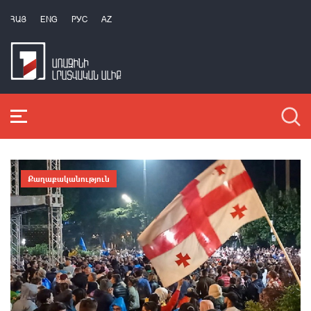
ՀԱՅ
ENG
РУС
AZ
Քաղաքականություն