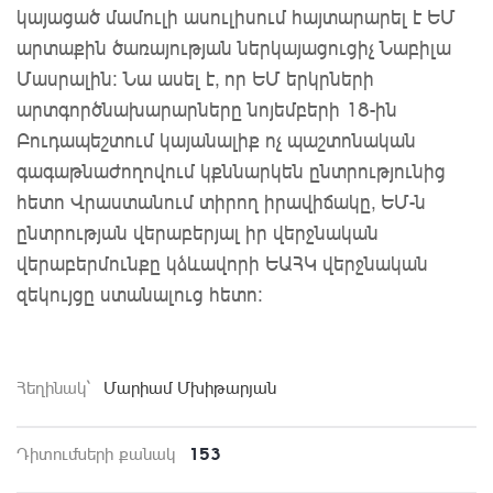
կայացած մամուլի ասուլիսում հայտարարել է ԵՄ
արտաքին ծառայության ներկայացուցիչ Նաբիլա
Մասրալին։ Նա ասել է, որ ԵՄ երկրների
արտգործնախարարները նոյեմբերի 18-ին
Բուդապեշտում կայանալիք ոչ պաշտոնական
գագաթնաժողովում կքննարկեն ընտրությունից
հետո Վրաստանում տիրող իրավիճակը, ԵՄ-ն
ընտրության վերաբերյալ իր վերջնական
վերաբերմունքը կձևավորի ԵԱՀԿ վերջնական
զեկույցը ստանալուց հետո:
Հեղինակ`
Մարիամ Մխիթարյան
153
Դիտումների քանակ