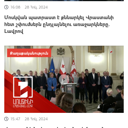
16:08
28 Հոկ, 2024
Մոսկվան պատրաստ է քննարկել Վրաստանի
հետ շփումներն ընդլայնելու առաջարկները.
Լավրով
Քաղաքականություն
15:47
28 Հոկ, 2024