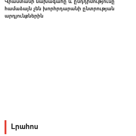
Վրաստանի նախագահը և ընդդիմությունը
համաձայն չեն խորհրդարանի ընտրության
արդյունքներին
Լրահոս