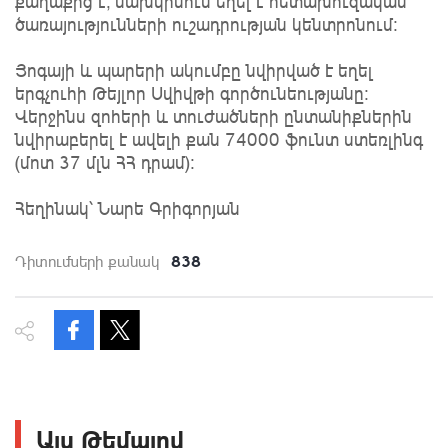
քաղաքից է, նախկինում եղել է հետախուզական
ծառայությունների ուշադրության կենտրոնում:
Յոգայի և պարերի ակումբը նվիրված է եղել
երգչուհի Թեյլոր Սվիվթի գործունեությանը:
Վերջինս զոհերի և տուժածների ընտանիքներին
նվիրաբերել է ավելի քան 74000 ֆունտ ստեռլինգ
(մոտ 37 մլն ՀՀ դրամ):
Հեղինակ՝ Նարե Գրիգորյան
838
Դիտումների քանակ
Այս Թեմայով