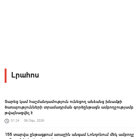
Լրահոս
Տարեց կամ հաշմանդամություն ունեցող անձանց խնամքի
ծառայությունների տրամադրման գործընթացն ամբողջությամբ
թվայնացվել է
01:24
06 Օգս, 2026
155 տարվա ընթացքում առաջին անգամ Լոնդոնում մեկ ամբողջ