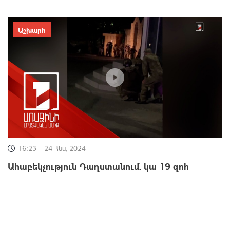
Աշխարհ
16:23
24 Հնս, 2024
Ահաբեկչություն Դաղստանում. կա 19 զոհ