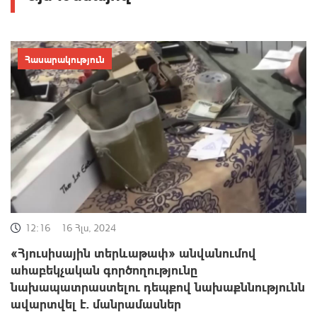
Հասարակություն
12:16
16 Հլս, 2024
«Հյուսիսային տերևաթափ» անվանումով
ահաբեկչական գործողությունը
նախապատրաստելու դեպքով նախաքննությունն
ավարտվել է. մանրամասներ