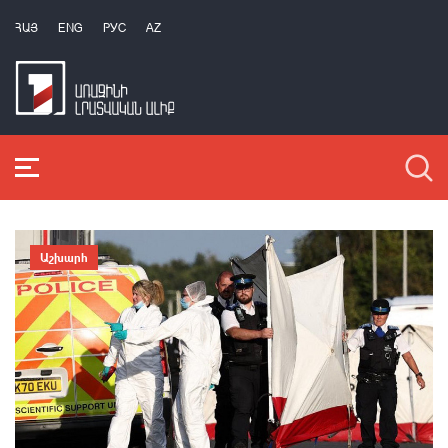
ՀԱՅ
ENG
РУС
AZ
Աշխարհ