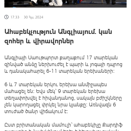
17:33
30 Հլս, 2024
Ահաբեկչություն Անգլիայում. կան
զոհեր և վիրավորներ
Անգլիայի Սաութպորտ քաղաքում 17 տարեկան
զինված անձը ներխուժել է պարի և յոգայի դպրոց
և դանակահարել 6-11 տարեկան երեխաների:
6 և 7 տարեկան երկու երեխա անմիջապես
մահացել են: Եվս մեկ՝ 9 տարեկան երեխա
տեղափոխվել է հիվանդանոց, սակայն բժիշկները
չեն կարողացել փրկել նրա կյանքը: Առնվազն 6
տուժած ծանր վիճակում է:
Ըստ բրիտանական մամուլի` ահաբեկիչը Քարդիֆ