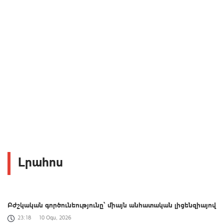
Լրահոս
Բժշկական գործունեությունը՝ միայն անհատական լիցենզիայով
23:18
10 Օգս, 2026