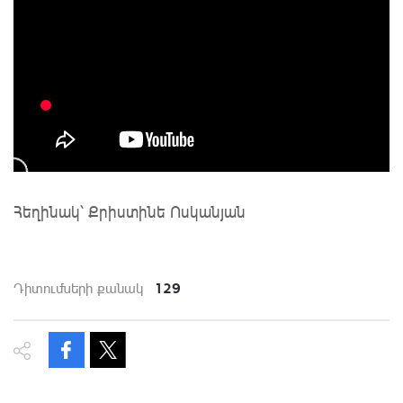
Հեղինակ՝ Քրիստինե Ոսկանյան
129
Դիտումների քանակ