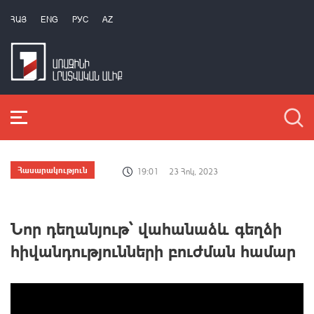
ՀԱՅ
ENG
РУС
AZ
Հասարակություն
19:01
23 Հոկ, 2023
Նոր դեղանյութ՝ վահանաձև գեղձի
հիվանդությունների բուժման համար