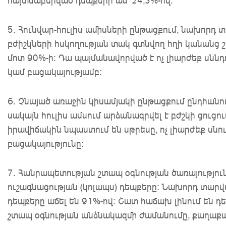
5. Հունվար-հուլիս ամիսների ընթացքում, նախոր
բժիշկների հսկողության տակ գտնվող հղի կանանց 
մոտ 90%-ի։ Դա պայմանավորված է ոչ լիարժեք սն
կամ բացակայությամբ։
6. Չնայած առաջին կիսամյակի ընթացքում ընդհանու
սակայն հուլիս ամսում արձանագրվել է բժշկի ցուցո
իրավիճակին նպաստում են սթրեսը, ոչ լիարժեք սնու
բացակայությունը։
7. Հանրապետության շտապ օգնության ծառայություն
ուշագնացության (կոլապս) դեպքերը։ Նախորդ տարվ
դեպքերը աճել են 91%-ով։ Շատ հաճախ լինում են դե
շտապ օգնության անձնակազմի ժամանումը, քաղաքաց