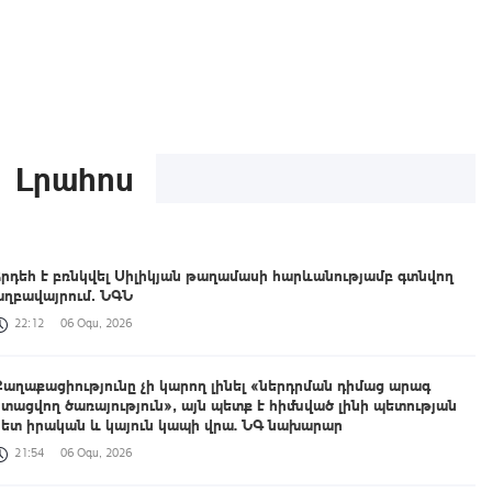
Լրահոս
Հրդեհ է բռնկվել Սիլիկյան թաղամասի հարևանությամբ գտնվող
աղբավայրում․ ՆԳՆ
22:12
06 Օգս, 2026
Քաղաքացիությունը չի կարող լինել «ներդրման դիմաց արագ
ստացվող ծառայություն», այն պետք է հիմնված լինի պետության
հետ իրական և կայուն կապի վրա. ՆԳ նախարար
21:54
06 Օգս, 2026