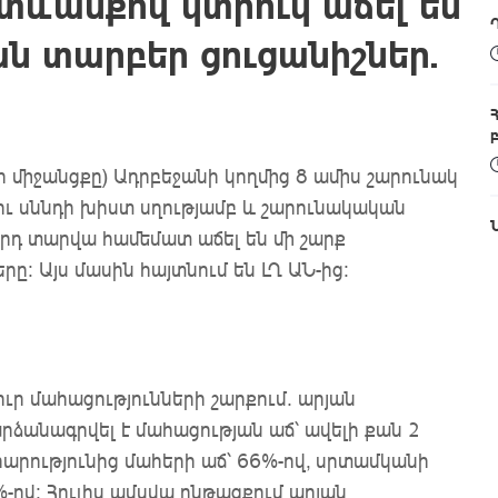
ևանքով կտրուկ աճել են
ն տարբեր ցուցանիշներ.
 միջանցքը) Ադրբեջանի կողմից 8 ամիս շարունակ
ու սննդի խիստ սղությամբ և շարունակական
րդ տարվա համեմատ աճել են մի շարք
րը։ Այս մասին հայտնում են ԼՂ ԱՆ-ից:
է
ուր մահացությունների շարքում․ արյան
րձանագրվել է մահացության աճ՝ ավելի քան 2
րարությունից մահերի աճ՝ 66%-ով, սրտամկանի
%-ով։ Հուլիս ամսվա ընթացքում արյան