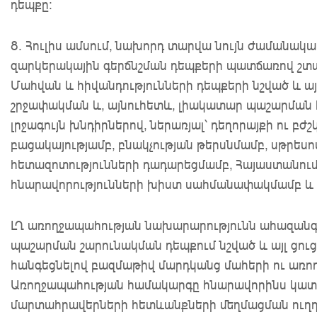
դեպքը:
8. Հուլիս ամսում, նախորդ տարվա նույն ժամանա
զարկերակային գերճնշման դեպքերի պատճառով շտապ
Մահվան և հիվանդությունների դեպքերի նշված և ա
շրջափակման և, այնուհետև, լիակատար պաշարմա
լրջագույն խնդիրներով, ներառյալ՝ դեղորայքի ու 
բացակայությամբ, բնակչության թերսնմամբ, սթրեսո
հետազոտությունների դադարեցմամբ, Հայաստանում 
հնարավորությունների խիստ սահմանափակմամբ և այլ
ԼՂ առողջապահության նախարարությունն ահազանգո
պաշարման շարունակման դեպքում նշված և այլ ցուցա
հանգեցնելով բազմաթիվ մարդկանց մահերի ու առ
Առողջապահության համակարգը հնարավորինս կատա
մարտահրավերների հետևանքների մեղմացման ուղղո