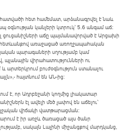
կահատվածի հետ համեմատ, արձանագրվել է նաև
 օգնության կանչերի կտրուկ՝ 5.6 անգամ աճ։
յլ ցուցանիշների աճը պայմանավորված է Արցախի
ն հետևանքով առաջացած առողջապահական
բժշկական պարագաների սղությամբ կամ
վ, պլանային վիրահատությունների ու
և արտերկրում բուժօգնություն ստանալու
ն»,- հայտնում են ԱՆ-ից:
ւմ է, որ Ադրբեջանի կողմից լիակատար
նիշներն էլ ավելի մեծ չափով են աճելու՝
ողջական վիճակի վատթարացման:
րում է իր առջև ծառացած այս ծանր
ւթյամբ, սակայն Լաչինի միջանցքով մարդկանց,