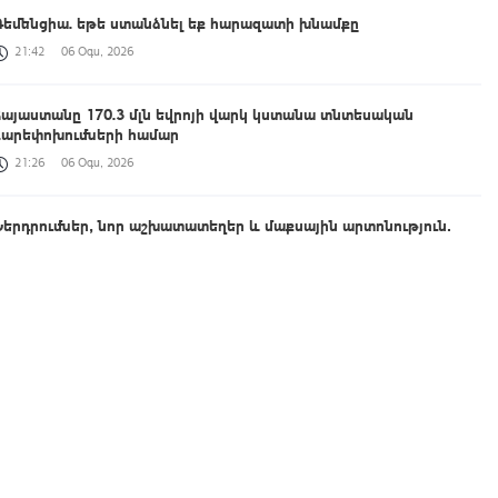
Դեմենցիա. եթե ստանձնել եք հարազատի խնամքը
21:42
06 Օգս, 2026
Հայաստանը 170.3 մլն եվրոյի վարկ կստանա տնտեսական
բարեփոխումների համար
21:26
06 Օգս, 2026
Ներդրումներ, նոր աշխատատեղեր և մաքսային արտոնություն․
կառավարության նոր որոշումը
21:14
06 Օգս, 2026
Լուրեր 21:00 | Դասական օրինակ ցույց տվեցիք, թե ինչպես կարելի
 3 րոպե խոսել ու ոչինչ չասել. բանավեճ ԱԺ-ում
21:00
06 Օգս, 2026
Երկրաբանները՝ ընդերքի նվաճողներ. մասնագիտության
բացահայտման ճանապարհին
20:57
06 Օգս, 2026