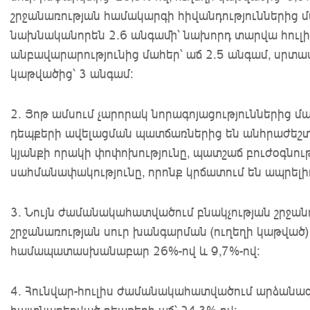
շրջանառության համակարգի հիվանդություններից մա
նախնականորեն 2.6 անգամի՝ նախորդ տարվա հուլիս
անբավարարությունից մահեր՝ աճ 2.5 անգամ, սրտա
կաթվածից՝ 3 անգամ:
2. Յոթ ամսում չարորակ նորագոյացություններից մ
դեպքերի ավելացման պատճառներից են անհրաժեշտ դ
կյանքի որակի փոփոխությունը, պատշաճ բուժօգնու
սահմանափակությունը, որոնք կրճատում են ապրելի
3. Նույն ժամանակահատվածում բնակչության շրջանո
շրջանառության սուր խանգարման (ուղեղի կաթված)
համապատասխանաբար 26%-ով և 9,7%-ով։
4. Հունվար-հուլիս ժամանակահատվածում արձանագր
հայտնաբերված դեպքերի աճ՝ 24,3%-ով: