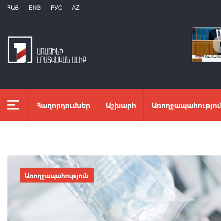
ՀԱՅ
ENG
РУС
AZ
Հաղորդումներ
Աշխարհ
Առողջապահությու
Առողջապահություն