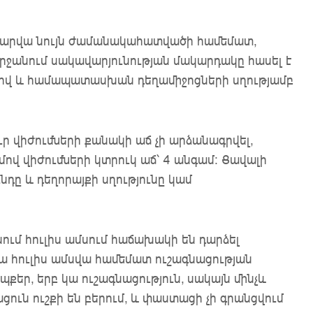
դ տարվա նույն ժամանակահատվածի համեմատ,
շրջանում սակավարյունության մակարդակը հասել է
Օ
նդով և համապատասխան դեղամիջոցների սղությամբ
ր վիժումների քանակի աճ չի արձանագրվել,
ւմով վիժումների կտրուկ աճ՝ 4 անգամ։ Ցավալի
նդը և դեղորայքի սղությունը կամ
ում հուլիս ամսում հաճախակի են դարձել
ա հուլիս ամսվա համեմատ ուշագնացության
պքեր, երբ կա ուշագնացություն, սակայն մինչև
ուն ուշքի են բերում, և փաստացի չի գրանցվում