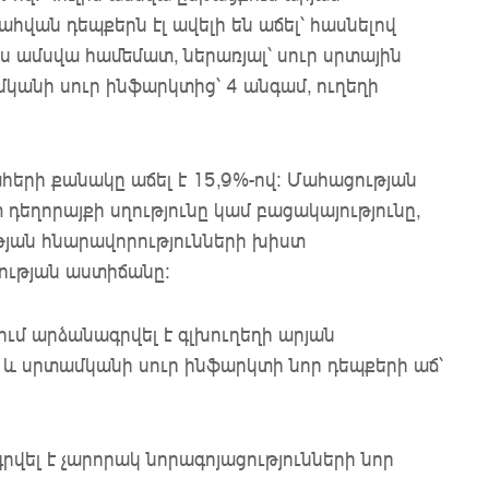
հվան դեպքերն էլ ավելի են աճել՝ հասնելով
 ամսվա համեմատ, ներառյալ՝ սուր սրտային
մկանի սուր ինֆարկտից՝ 4 անգամ, ուղեղի
ահերի քանակը աճել է 15,9%-ով։ Մահացության
եղորայքի սղությունը կամ բացակայությունը,
թյան հնարավորությունների խիստ
ության աստիճանը։
ւմ արձանագրվել է գլխուղեղի արյան
 և սրտամկանի սուր ինֆարկտի նոր դեպքերի աճ՝
վել է չարորակ նորագոյացությունների նոր