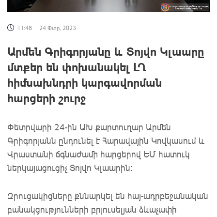
11:48
24 Փտր, 2023
Արմեն Գրիգորյանը և Տոյվո Կլաարը
մտքեր են փոխանակել ԼՂ
հիմնախնդրի կարգավորման
հարցերի շուրջ
Փետրվարի 24-ին ԱԽ քարտուղար Արմեն
Գրիգորյանն ընդունել է Հարավային Կովկասում և
Վրաստանի ճգնաժամի հարցերով ԵՄ հատուկ
ներկայացուցիչ Տոյվո Կլաարին:
Զրուցակիցները քննարկել են հայ-ադրբեջանական
բանակցությունների բրյուսելյան ձևաչափի