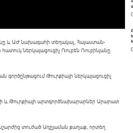
նը և ԱԺ նախագահի տեղակալ, Հայաստան-
հատուկ ներկայացուցիչ Ռուբեն Ռուբինյանը
ան գործընթացում Թուրքիայի ներկայացուցիչ
նի և Թուրքիայի արտգործնախարարներ Արարատ
աշարժից տուժած Ադըյաման քաղաք, որտեղ