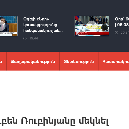
Օզելի «Նոր»
Օրը՝ 6
կուսակցությունը
| 06.0
հանգանակության...
20:3
19:44
ն
Քաղաքականություն
Տնտեսություն
Հասարակու
բեն Ռուբինյանը մեկնել