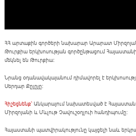
ՀՀ արտաքին գործերի նախարար Արարատ Միրզոյա
Թուրքիա երկխոսության գործընթացում Հայաստանի 
մեկնել են Թուրքիա:
Նրանց օդանավակայանում դիմավորել է երկխոսությ
Սերդար Քըլըչը:
Հիշեցնենք՝
Անկարայում նախատեսված է Հայաստա
Միրզոյանի և Մևլութ Չավուշօղլուի հանդիպումը:
Հայաստանի պատվիրակությունը կայցելի նաև երկր