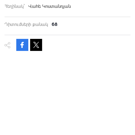
Հեղինակ`
Վահե Կոստանդյան
68
Դիտումների քանակ