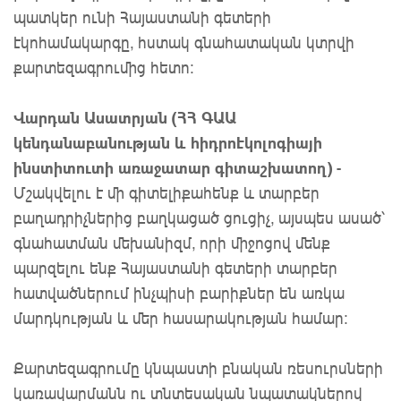
պատկեր ունի Հայաստանի գետերի
էկոհամակարգը, հստակ գնահատական կտրվի
քարտեզագրումից հետո:
Վարդան Ասատրյան (ՀՀ ԳԱԱ
կենդանաբանության և հիդրոէկոլոգիայի
ինստիտուտի առաջատար գիտաշխատող)
-
Մշակվելու է մի գիտելիքահենք և տարբեր
բաղադրիչներից բաղկացած ցուցիչ, այսպես ասած՝
գնահատման մեխանիզմ, որի միջոցով մենք
պարզելու ենք Հայաստանի գետերի տարբեր
հատվածներում ինչպիսի բարիքներ են առկա
մարդկության և մեր հասարակության համար:
Քարտեզագրումը կնպաստի բնական ռեսուրսների
կառավարմանն ու տնտեսական նպատակներով