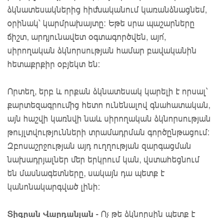
ձկնատեսակներից հիմնականում կառանձնացնեմ,
օրինակ՝ կարմրախայտը: Եթե սրա պաշարները
ճիշտ, արդյունավետ օգտագործվեն, այո՛,
սիրողական ձկնորսության համար բավականին
հետաքրքիր օբյեկտ են:
Որտեղ, երբ և որքան ձկնատեսակ կարելի է որսալ՝
քարտեզագրումից հետո ունենալով գնահատական,
այն հաշվի կառնվի նաև սիրողական ձկնորսության
թույլտվությունների տրամադրման գործընթացում:
Զբոսաշրջության այդ ուղղության զարգացման
նախադրյալներ մեր երկրում կան, վստահեցնում
են մասնագետները, սակայն դա պետք է
կանոնակարգված լինի:
Տիգրան Վարդանյան
- Ոչ թե ձկնորսին պետք է