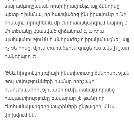
տալ ամբողջական որսի իրավունք, այլ ձկնորսը
պետք է իմանա, որ հատվածից ինչ իրավունք ունի
որսալու, որովհետև մի էկոհամակարգում կարող է
մի տեսակը վնասված վիճակում է, և դրա
պահպանությունն է անհրաժեշտ իրականացնել, այլ
ոչ թե որսը, մյուս տարածքում գուցե դա ավելի շատ
հանդիպող է:
Թեև հիդրոէկոլոգիայի ինստիտուտը ձկնորսության
թույլտվությունների համար որոշակի
ուսումնասիրություններ ունի, սակայն դրանց
հավաստիությունը բավարար չէ, քանի որ
էկոհամակարգերը տարիների ընթացքում ևս
փոխվում են: