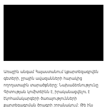
Առաջին անգամ Հայաստանում կքարտեզագրվեն
գետերի, ջրային ավազանների հարակից
ողողատային տարածքները: Նախաձեռնությունը
Գիտության կոմիտեինն է, իրականացվելու է
էկոհամակարգերի ծառայությունների
քարտեզագրման ծրագրի շրջանակում: Թե ինչ