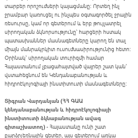
տարբեր որոշումների կայացմանը: Որտեղ ինչ
ջրամբար կառուցել ու ինչպես օգտագործել ջրային
ռեսուրսը, կամ որ գետերում և երբ թույլատրել
սիրողական ձկնորսությունը՝ հարցերի հստակ
պատասխաններ մասնագետները կարող են տալ
միայն մանրակրկիտ ուսումնասիրությունից հետո:
Օրինակ՝ սիրողական տուրիզմի համար
Հայաստանում չբացահայտված վայրեր շատ կան՝
վստահեցնում են Կենդանաբանության և
հիդրոէկոլոգիայի ինստիտուտի մասնագետները:
Տիգրան Վարդանյան (ՀՀ ԳԱԱ
կենդանաբանության և հիդրոէկոլոգիայի
ինստիտուտի ձկնաբանության ավագ
գիտաշխատող)
- Հայաստանը ունի շատ
բարձրլեռնային գետեր, այս գետերում առկա