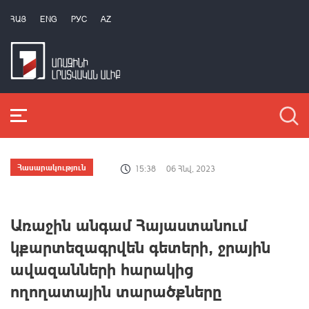
ՀԱՅ
ENG
РУС
AZ
Հասարակություն
15:38
06 Հնվ, 2023
Առաջին անգամ Հայաստանում
կքարտեզագրվեն գետերի, ջրային
ավազանների հարակից
ողողատային տարածքները